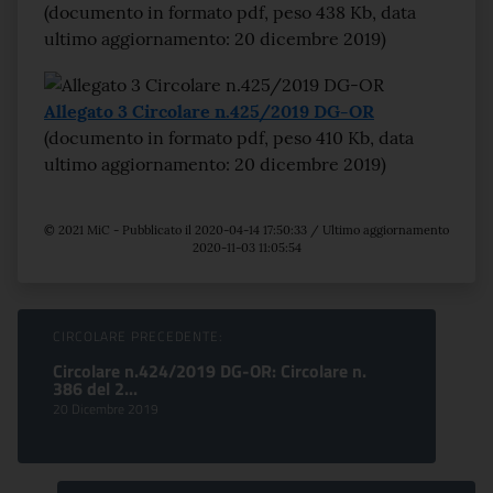
(documento in formato pdf, peso 438 Kb, data
ultimo aggiornamento: 20 dicembre 2019)
Allegato 3 Circolare n.425/2019 DG-OR
(documento in formato pdf, peso 410 Kb, data
ultimo aggiornamento: 20 dicembre 2019)
© 2021 MiC - Pubblicato il 2020-04-14 17:50:33 / Ultimo aggiornamento
2020-11-03 11:05:54
Sfoglia comunicati
CIRCOLARE PRECEDENTE:
Circolare n.424/2019 DG-OR: Circolare n.
386 del 2...
20 Dicembre 2019