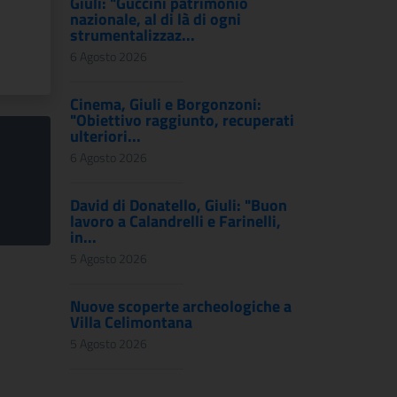
Giuli: "Guccini patrimonio
nazionale, al di là di ogni
strumentalizzaz...
6 Agosto 2026
Cinema, Giuli e Borgonzoni:
"Obiettivo raggiunto, recuperati
ulteriori...
6 Agosto 2026
David di Donatello, Giuli: "Buon
lavoro a Calandrelli e Farinelli,
in...
5 Agosto 2026
Nuove scoperte archeologiche a
Villa Celimontana
5 Agosto 2026