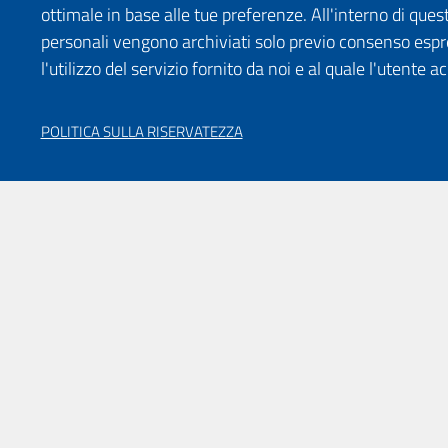
ottimale in base alle tue preferenze. All'interno di quest
personali vengono archiviati solo previo consenso espr
l'utilizzo del servizio fornito da noi e al quale l'utente a
POLITICA SULLA RISERVATEZZA