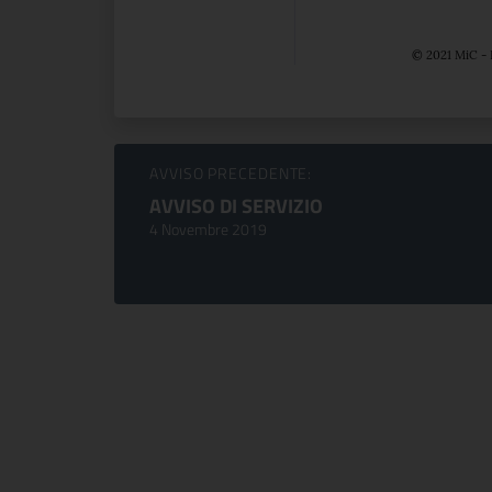
© 2021 MiC - 
Sfoglia comunicati
AVVISO PRECEDENTE:
AVVISO DI SERVIZIO
4 Novembre 2019