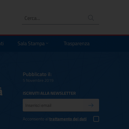
Ricerca
no
ti
Sala Stampa
Trasparenza
Pubblicato il:
5 Novembre 2019
à
ISCRIVITI ALLA NEWSLETTER
Inserisci la tua mail
Conferma iscrizione
Acconsento al
trattamento dei dati