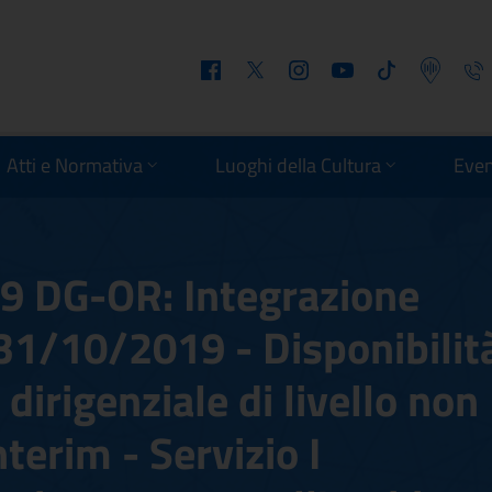
Facebook
Twitter
Instagram
Youtube
Tiktok
Podcast
Telefo
Atti e Normativa
Luoghi della Cultura
Even
19 DG-OR: Integrazione
 31/10/2019 - Disponibilit
 dirigenziale di livello non
terim - Servizio I