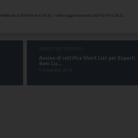
Pubblicato il 2020-04-14 17:50:32 / Ultimo aggiornamento 2020-12-03 12:39:22
AVVISO SUCCESSIVO:
Avviso di rettifica Short List per Esperti
Beni Cu...
5 Novembre 2019