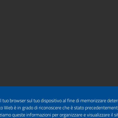
dal tuo browser sul tuo dispositivo al fine di memorizzare det
 sito Web è in grado di riconoscere che è stato precedentement
lizziamo queste informazioni per organizzare e visualizzare il 