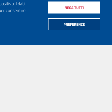
ositivo. I dati
NEGA TUTTI
per consentire
PREFERENZE