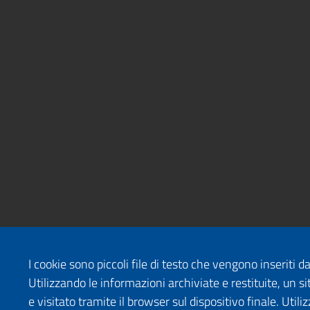
I cookie sono piccoli file di testo che vengono inseriti 
Utilizzando le informazioni archiviate e restituite, un
e visitato tramite il browser sul dispositivo finale. Uti