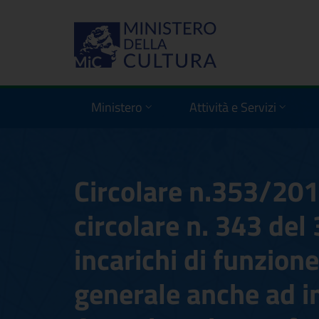
Ministero
Attività e Servizi
Circolare n.353/20
circolare n. 343 del
incarichi di funzione
generale anche ad in