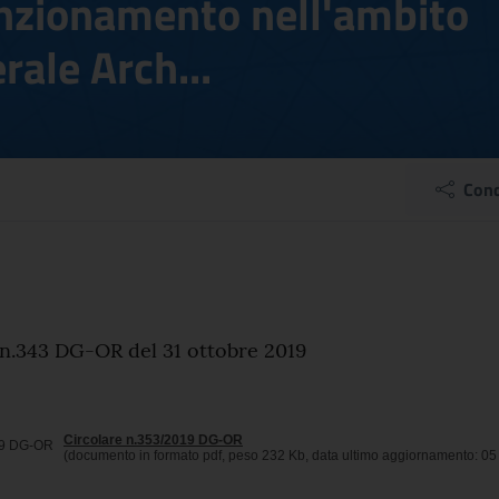
unzionamento nell'ambito
rale Arch...
019 DG-OR: Integrazione
Cond
el comunicato
 n.343 DG-OR del 31 ottobre 2019
Circolare n.353/2019 DG-OR
(documento in formato pdf, peso 232 Kb, data ultimo aggiornamento: 05