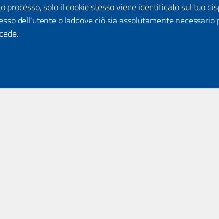
o processo, solo il cookie stesso viene identificato sul tuo disp
esso dell'utente o laddove ciò sia assolutamente necessario 
ccede.