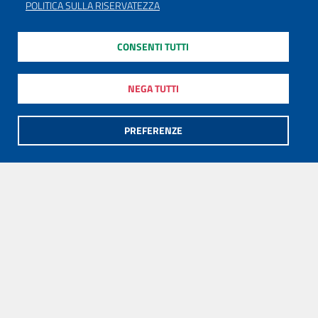
POLITICA SULLA RISERVATEZZA
CONSENTI TUTTI
NEGA TUTTI
PREFERENZE