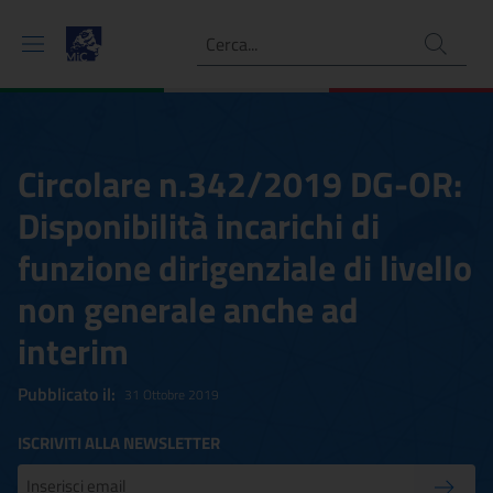
Ricerca
Circolare n.342/2019 DG-OR:
Disponibilità incarichi di
funzione dirigenziale di livello
non generale anche ad
interim
Pubblicato il:
31 Ottobre 2019
ISCRIVITI ALLA NEWSLETTER
Inserisci la tua mail
Conferm