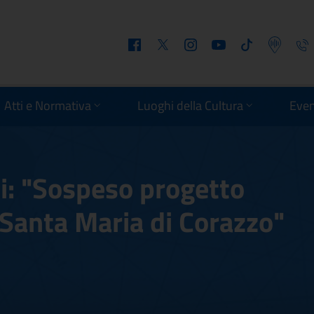
Facebook
Twitter
Instagram
Youtube
Tiktok
Podcast
Telefo
Atti e Normativa
Luoghi della Cultura
Even
i: "Sospeso progetto
 Santa Maria di Corazzo"