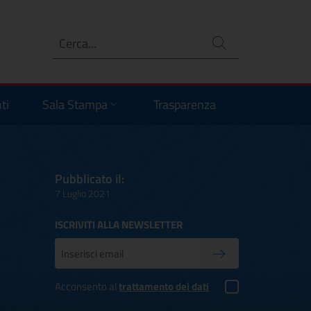
Ricerca
no
ti
Sala Stampa
Trasparenza
Pubblicato il:
7 Luglio 2021
ISCRIVITI ALLA NEWSLETTER
Inserisci la tua mail
Conferma iscrizione
Acconsento al
trattamento dei dati