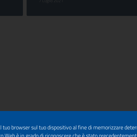
7 Luglio 2021
dal tuo browser sul tuo dispositivo al fine di memorizzare det
 sito Web è in grado di riconoscere che è stato precedentement