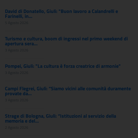
David di Donatello, Giuli: "Buon lavoro a Calandrelli e
Farinelli, in...
5 Agosto 2026
Turismo e cultura, boom di ingressi nel primo weekend di
apertura sera...
3 Agosto 2026
Pompei, Giuli: "La cultura è forza creatrice di armonie"
3 Agosto 2026
Campi Flegrei, Giuli: “Siamo vicini alle comunità duramente
provate da...
3 Agosto 2026
Strage di Bologna, Giuli: “Istituzioni al servizio della
memoria e del...
2 Agosto 2026