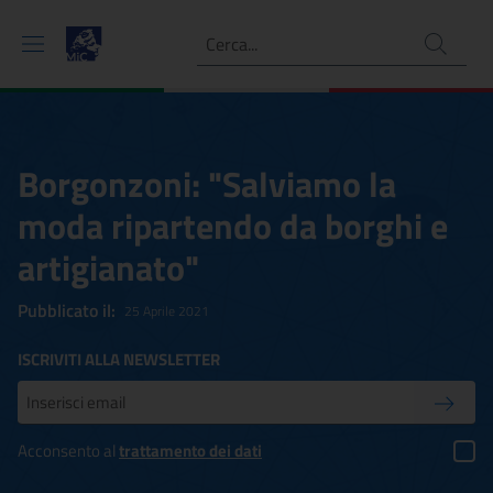
Ricerca
Borgonzoni: "Salviamo la
moda ripartendo da borghi e
artigianato"
Pubblicato il:
25 Aprile 2021
ISCRIVITI ALLA NEWSLETTER
Inserisci la tua mail
Conferm
Acconsento al
trattamento dei dati