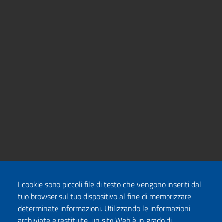
I cookie sono piccoli file di testo che vengono inseriti dal
tuo browser sul tuo dispositivo al fine di memorizzare
determinate informazioni. Utilizzando le informazioni
archiviate e restituite, un sito Web è in grado di