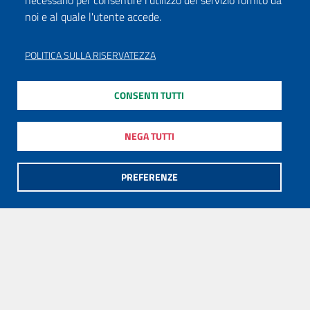
necessario per consentire l'utilizzo del servizio fornito da
noi e al quale l'utente accede.
POLITICA SULLA RISERVATEZZA
CONSENTI TUTTI
NEGA TUTTI
PREFERENZE