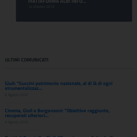
PIATTAFORMA ALBI INFO...
14 Ottobre 2019
ULTIMI COMUNICATI
Giuli: "Guccini patrimonio nazionale, al di là di ogni
strumentalizzaz...
6 Agosto 2026
Cinema, Giuli e Borgonzoni: "Obiettivo raggiunto,
recuperati ulteriori...
6 Agosto 2026