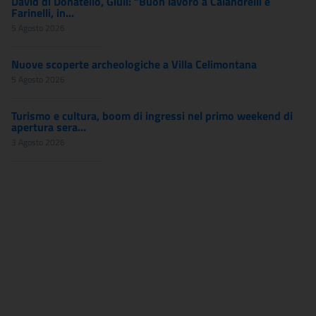
David di Donatello, Giuli: "Buon lavoro a Calandrelli e
Farinelli, in...
5 Agosto 2026
Nuove scoperte archeologiche a Villa Celimontana
5 Agosto 2026
Turismo e cultura, boom di ingressi nel primo weekend di
apertura sera...
3 Agosto 2026