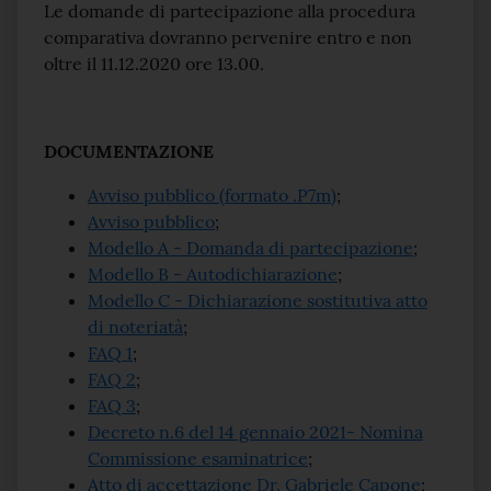
Le domande di partecipazione alla procedura
comparativa dovranno pervenire entro e non
oltre il 11.12.2020 ore 13.00.
DOCUMENTAZIONE
Avviso pubblico (formato .P7m)
;
Avviso pubblico
;
Modello A - Domanda di partecipazione
;
Modello B - Autodichiarazione
;
Modello C - Dichiarazione sostitutiva atto
di noteriatà
;
FAQ 1
;
FAQ 2
;
FAQ 3
;
Decreto n.6 del 14 gennaio 2021- Nomina
Commissione esaminatrice
;
Atto di accettazione Dr. Gabriele Capone
;