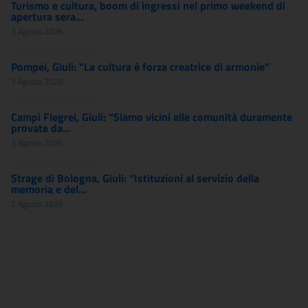
Turismo e cultura, boom di ingressi nel primo weekend di
apertura sera...
3 Agosto 2026
Pompei, Giuli: "La cultura è forza creatrice di armonie"
3 Agosto 2026
Campi Flegrei, Giuli: “Siamo vicini alle comunità duramente
provate da...
3 Agosto 2026
Strage di Bologna, Giuli: “Istituzioni al servizio della
memoria e del...
2 Agosto 2026