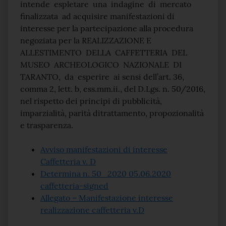
intende espletare una indagine di mercato
finalizzata ad acquisire manifestazioni di
interesse per la partecipazione alla procedura
negoziata per la REALIZZAZIONE E
ALLESTIMENTO DELLA CAFFETTERIA DEL
MUSEO ARCHEOLOGICO NAZIONALE DI
TARANTO, da esperire ai sensi dell’art. 36,
comma 2, lett. b, ess.mm.ii., del D.Lgs. n. 50/2016,
nel rispetto dei principi di pubblicità,
imparzialità, parità ditrattamento, propozionalità
e trasparenza.
Avviso manifestazioni di interesse
Caffetteria v. D
Determina n. 50_2020 05.06.2020
caffetteria-signed
Allegato – Manifestazione interesse
realizzazione caffetteria v.D