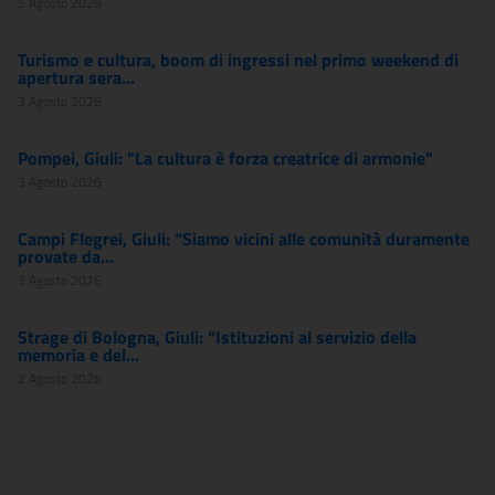
5 Agosto 2026
Turismo e cultura, boom di ingressi nel primo weekend di
apertura sera...
3 Agosto 2026
Pompei, Giuli: "La cultura è forza creatrice di armonie"
3 Agosto 2026
Campi Flegrei, Giuli: “Siamo vicini alle comunità duramente
provate da...
3 Agosto 2026
Strage di Bologna, Giuli: “Istituzioni al servizio della
memoria e del...
2 Agosto 2026