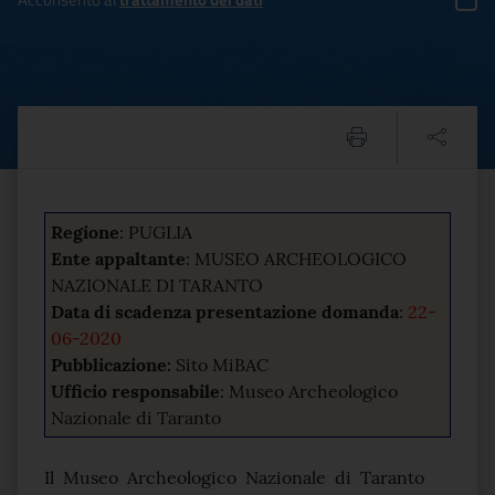
AVVISO PER MANIFESTAZI
Testo del comunicato
Regione
:
PUGLIA
Ente appaltante
: MUSEO ARCHEOLOGICO
NAZIONALE DI TARANTO
Data di scadenza presentazione domanda
:
22-
06-2020
Pubblicazione:
Sito MiBAC
Ufficio responsabile
: Museo Archeologico
Nazionale di Taranto
Il Museo Archeologico Nazionale di Taranto