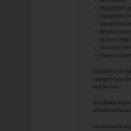
- Ingegnere esp
- Ingegnere str
- Ingegnere es
- Restauratore 
- Storico dell’
- Tecnico cont
- Esperto gare 
L’incarico di co
competenza dell
dell’Avviso.
Il collaboratore
attività attinent
La domanda di p