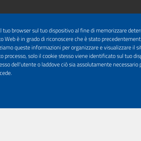
dal tuo browser sul tuo dispositivo al fine di memorizzare det
 sito Web è in grado di riconoscere che è stato precedentement
lizziamo queste informazioni per organizzare e visualizzare il 
o processo, solo il cookie stesso viene identificato sul tuo disp
esso dell'utente o laddove ciò sia assolutamente necessario 
ccede.