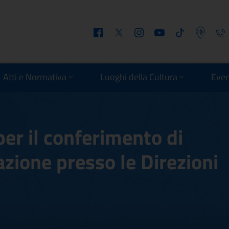
Facebook
Twitter
Instagram
Youtube
Tiktok
Podcast
Telefo
Atti e Normativa
Luoghi della Cultura
Even
per il conferimento di
razione presso le Direzioni