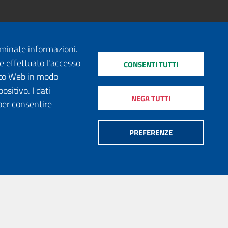
erminate informazioni.
e effettuato l'accesso
CONSENTI TUTTI
sito Web in modo
ositivo. I dati
NEGA TUTTI
per consentire
PREFERENZE