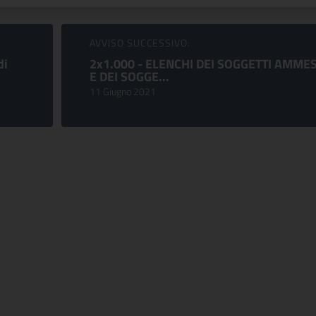
AVVISO SUCCESSIVO:
di
2x1.000 - ELENCHI DEI SOGGETTI AMMES
E DEI SOGGE...
11 Giugno 2021