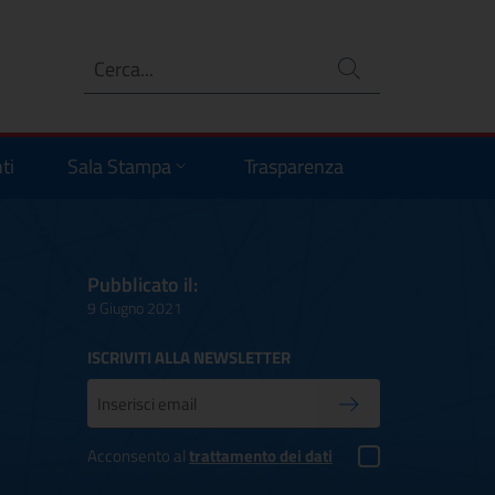
Ricerca
no
ti
Sala Stampa
Trasparenza
Pubblicato il:
9 Giugno 2021
ISCRIVITI ALLA NEWSLETTER
Inserisci la tua mail
Conferma iscrizione
Acconsento al
trattamento dei dati