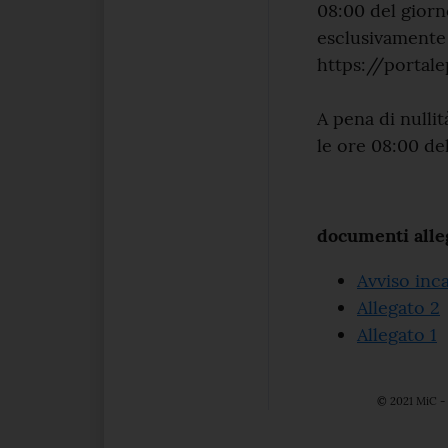
08:00 del giorn
esclusivamente 
https://portale
A pena di nulli
le ore 08:00 de
documenti alleg
Avviso inca
Allegato 2
Allegato 1
© 2021 MiC - 