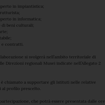
erto in impiantistica;
utturista;
perto in informatica;
di beni culturali;
arte;
abile;
e contratti.
llaborazione si svolgerà nell’ambito territoriale di
e Direzioni regionali Musei indicate nell’Allegato 2
 è chiamato a supportare gli Istituti nelle relative
i al profilo prescelto.
artecipazione, che potrà essere presentata dalle ore