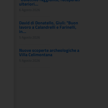
ulteriori...
6 Agosto 2026
David di Donatello, Giuli: "Buon
lavoro a Calandrelli e Farinelli,
in...
5 Agosto 2026
Nuove scoperte archeologiche a
Villa Celimontana
5 Agosto 2026