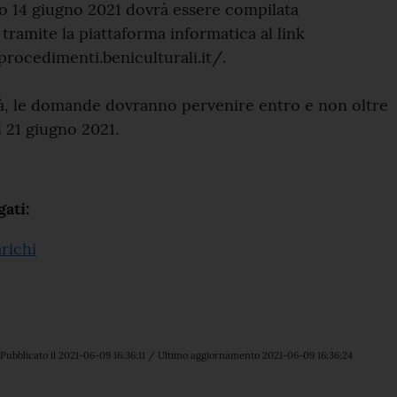
o 14 giugno 2021 dovrà essere compilata
tramite la piattaforma informatica al link
procedimenti.beniculturali.it/.
tà, le domande dovranno pervenire entro e non oltre
l 21 giugno 2021.
ati:
richi
Pubblicato il 2021-06-09 16:36:11 / Ultimo aggiornamento 2021-06-09 16:36:24