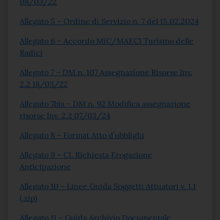
08/03/22
Allegato 5 – Ordine di Servizio n. 7 del 15.02.2024
Allegato 6 – Accordo MiC/MAECI Turismo delle
Radici
Allegato 7 – DM n. 107 Assegnazione Risorse Inv.
2.2 18/03/22
Allegato 7bis – DM n. 92 Modifica assegnazione
risorse Inv. 2.2 07/03/24
Allegato 8 – Format Atto d’obblighi
Allegato 9 – CL Richiesta Erogazione
Anticipazione
Allegato 10 – Linee Guida Soggetti Attuatori v. 1.1
(.zip)
Allegato 11 – Guida Archivio Documentale