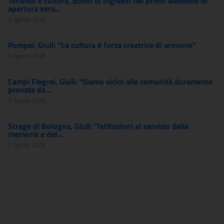
Turismo e cultura, boom di ingressi nel primo weekend di
apertura sera...
3 Agosto 2026
Pompei, Giuli: "La cultura è forza creatrice di armonie"
3 Agosto 2026
Campi Flegrei, Giuli: “Siamo vicini alle comunità duramente
provate da...
3 Agosto 2026
Strage di Bologna, Giuli: “Istituzioni al servizio della
memoria e del...
2 Agosto 2026