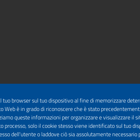
dal tuo browser sul tuo dispositivo al fine di memorizzare det
 sito Web è in grado di riconoscere che è stato precedentement
lizziamo queste informazioni per organizzare e visualizzare il 
o processo, solo il cookie stesso viene identificato sul tuo disp
esso dell'utente o laddove ciò sia assolutamente necessario 