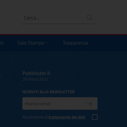
Ricerca
no
ti
Sala Stampa
Trasparenza
e
Pubblicato il:
28 Marzo 2022
ISCRIVITI ALLA NEWSLETTER
Inserisci la tua mail
Conferma iscrizione
Acconsento al
trattamento dei dati