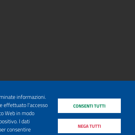
erminate informazioni.
e effettuato l'accesso
CONSENTI TUTTI
sito Web in modo
ositivo. I dati
NEGA TUTTI
per consentire