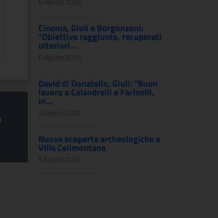
6 Agosto 2026
Cinema, Giuli e Borgonzoni:
"Obiettivo raggiunto, recuperati
ulteriori...
6 Agosto 2026
David di Donatello, Giuli: "Buon
lavoro a Calandrelli e Farinelli,
in...
5 Agosto 2026
a
Nuove scoperte archeologiche a
Villa Celimontana
5 Agosto 2026