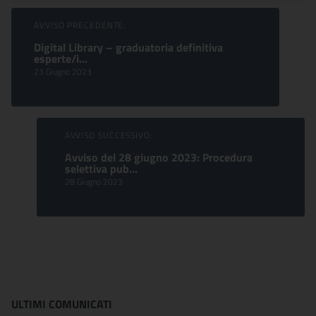
Sfoglia comunicati
AVVISO PRECEDENTE:
Digital Library – graduatoria definitiva
esperte/i...
23 Giugno 2023
AVVISO SUCCESSIVO:
Avviso del 28 giugno 2023: Procedura
selettiva pub...
28 Giugno 2023
ULTIMI COMUNICATI