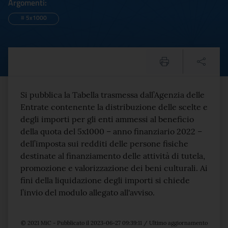
Argomenti:
#
5x1000
5x1000 Avviso pubblicazion
Testo del comunicato
Si pubblica la Tabella trasmessa dall’Agenzia delle
Entrate contenente la distribuzione delle scelte e
degli importi per gli enti ammessi al beneficio
della quota del 5x1000 – anno finanziario 2022 –
dell’imposta sui redditi delle persone fisiche
destinate al finanziamento delle attività di tutela,
promozione e valorizzazione dei beni culturali. Ai
fini della liquidazione degli importi si chiede
l’invio del modulo allegato all'avviso.
© 2021 MiC - Pubblicato il 2023-06-27 09:39:11 / Ultimo aggiornamento