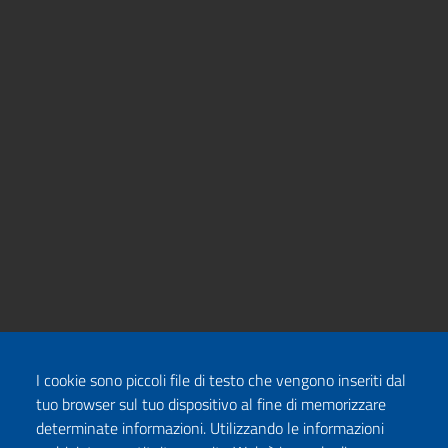
I cookie sono piccoli file di testo che vengono inseriti dal
tuo browser sul tuo dispositivo al fine di memorizzare
determinate informazioni. Utilizzando le informazioni