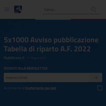
Ricerca
5x1000 Avviso pubblicazione
Tabella di riparto A.F. 2022
Pubblicato il:
27 Giugno 2023
ISCRIVITI ALLA NEWSLETTER
Inserisci la tua mail
Conferm
Acconsento al
trattamento dei dati