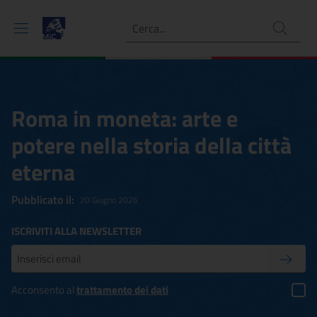
Ricerca
Roma in moneta: arte e
potere nella storia della città
eterna
Pubblicato il:
20 Giugno 2026
ISCRIVITI ALLA NEWSLETTER
Inserisci la tua mail
Conferm
Acconsento al
trattamento dei dati