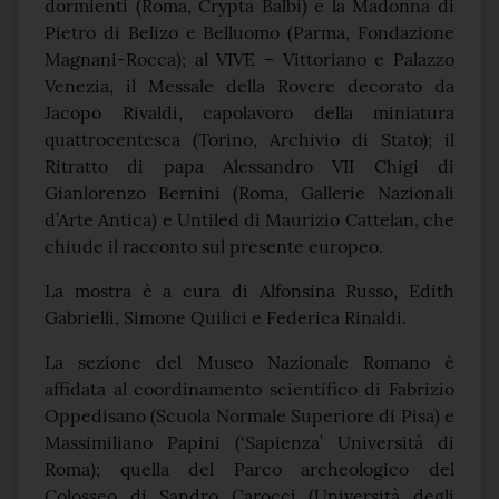
dormienti (Roma, Crypta Balbi) e la Madonna di
Pietro di Belizo e Belluomo (Parma, Fondazione
Magnani-Rocca); al VIVE – Vittoriano e Palazzo
Venezia, il Messale della Rovere decorato da
Jacopo Rivaldi, capolavoro della miniatura
quattrocentesca (Torino, Archivio di Stato); il
Ritratto di papa Alessandro VII Chigi di
Gianlorenzo Bernini (Roma, Gallerie Nazionali
d’Arte Antica) e Untiled di Maurizio Cattelan, che
chiude il racconto sul presente europeo.
La mostra è a cura di Alfonsina Russo, Edith
Gabrielli, Simone Quilici e Federica Rinaldi.
La sezione del Museo Nazionale Romano è
affidata al coordinamento scientifico di Fabrizio
Oppedisano (Scuola Normale Superiore di Pisa) e
Massimiliano Papini (‘Sapienza’ Università di
Roma); quella del Parco archeologico del
Colosseo di Sandro Carocci (Università degli