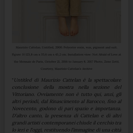
Maurizio Cattelan. Untitled, 2000. Polyester resin, wax, pigment and suit.
Figure: H 123,8 cm x 35,6 cm x 43,2 cm; Installation view: Not Afraid of Love at
the Monnaie de Paris, October 21, 2016 to January 8, 2017 Photo, Zeno Zotti.
Courtesy, Maurizio Cattelan's Archive
"
Untitled di Maurizio Cattelan è la spettacolare
conclusione della mostra nella sezione del
Vittoriano. Ovviamente non è tutto qui, anzi, gli
altri periodi, dal Rinascimento al Barocco, fino al
Novecento, godono di pari spazio e importanza.
D’altro canto, la presenza di Cattelan e di altri
grandi artisti contemporanei chiude il cerchio tra
lo ieri e l’oggi, restituendo l’immagine di una città