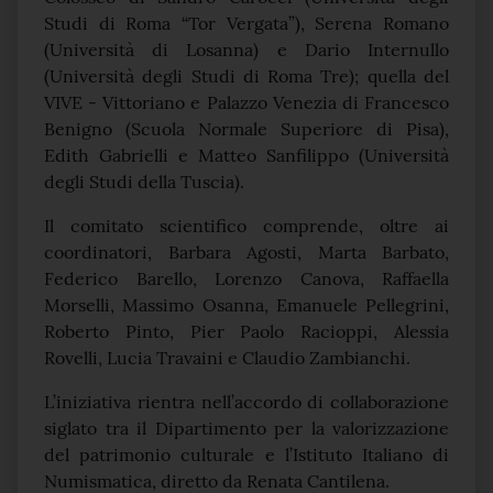
Studi di Roma “Tor Vergata”), Serena Romano
(Università di Losanna) e Dario Internullo
(Università degli Studi di Roma Tre); quella del
VIVE - Vittoriano e Palazzo Venezia di Francesco
Benigno (Scuola Normale Superiore di Pisa),
Edith Gabrielli e Matteo Sanfilippo (Università
degli Studi della Tuscia).
Il comitato scientifico comprende, oltre ai
coordinatori, Barbara Agosti, Marta Barbato,
Federico Barello, Lorenzo Canova, Raffaella
Morselli, Massimo Osanna, Emanuele Pellegrini,
Roberto Pinto, Pier Paolo Racioppi, Alessia
Rovelli, Lucia Travaini e Claudio Zambianchi.
L’iniziativa rientra nell’accordo di collaborazione
siglato tra il Dipartimento per la valorizzazione
del patrimonio culturale e l’Istituto Italiano di
Numismatica, diretto da Renata Cantilena.