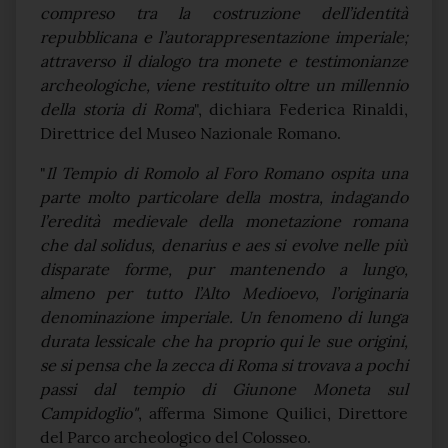
compreso tra la costruzione dell’identità
repubblicana e l’autorappresentazione imperiale;
attraverso il dialogo tra monete e testimonianze
archeologiche, viene restituito oltre un millennio
della storia di Roma
", dichiara Federica Rinaldi,
Direttrice del Museo Nazionale Romano.
"
Il Tempio di Romolo al Foro Romano ospita una
parte molto particolare della mostra, indagando
l’eredità medievale della monetazione romana
che dal solidus, denarius e aes si evolve nelle più
disparate forme, pur mantenendo a lungo,
almeno per tutto l’Alto Medioevo, l’originaria
denominazione imperiale. Un fenomeno di lunga
durata lessicale che ha proprio qui le sue origini,
se si pensa che la zecca di Roma si trovava a pochi
passi dal tempio di Giunone Moneta sul
Campidoglio"
, afferma Simone Quilici, Direttore
del Parco archeologico del Colosseo.