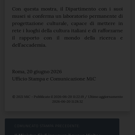
Con questa mostra, il Dipartimento con i suoi
musei si conferma un laboratorio permanente di
progettazione culturale, capace di mettere in
rete i luoghi della cultura italiani e di rafforzarne
il rapporto con il mondo della ricerca e
dell’accademia.
Roma, 20 giugno 2026
Ufficio Stampa e Comunicazione MiC
© 2021 MiC - Pubblicato il 2026-06-20 11:22:19 / Ultimo aggiornamento
2026-06-20 11:28:32
Sfoglia comunicati
COMUNICATO STAMPA PRECEDENTE: