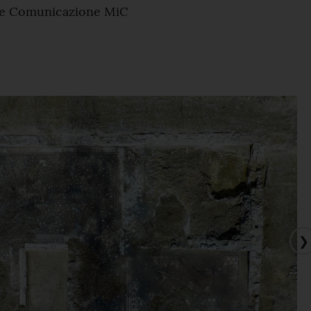
 e Comunicazione MiC
❯