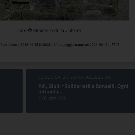
Foto © Ministero della Cultura
Pubblicato il 2026-06-15 11:20:31 / Ultimo aggiornamento 2026-06-15 11:57:27
COMUNICATO STAMPA SUCCESSIVO:
Fdi, Giuli: “Solidarietà a Donzelli. Ogni
intimida...
15 Giugno 2026