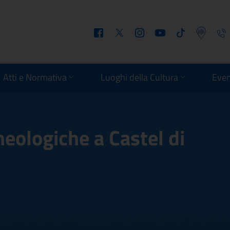
Facebook
Twitter
Instagram
Youtube
Tiktok
Podcast
Telefo
Atti e Normativa
Luoghi della Cultura
Even
eologiche a Castel di