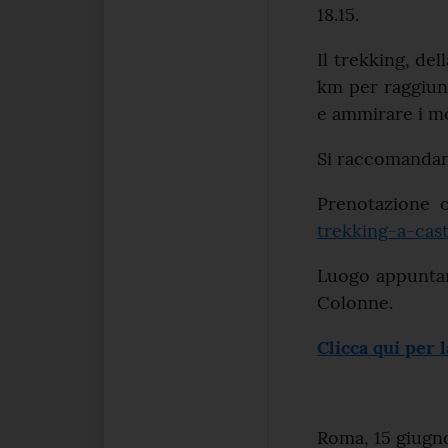
18.15.
Il trekking, del
km per raggiung
e ammirare i mo
Si raccomandan
Prenotazione o
trekking-a-cas
Luogo appuntame
Colonne.
Clicca qui per 
Roma, 15 giugn