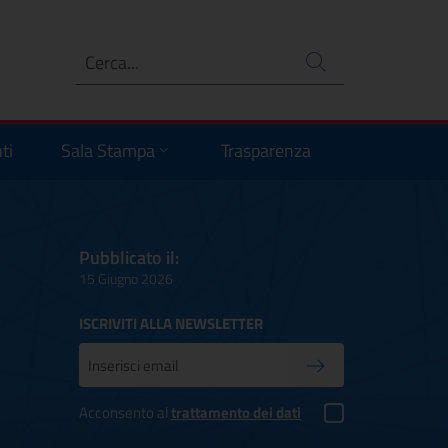
Ricerca
no
ti
Sala Stampa
Trasparenza
Pubblicato il:
15 Giugno 2026
ISCRIVITI ALLA NEWSLETTER
Inserisci la tua mail
Conferma iscrizione
Acconsento al
trattamento dei dati