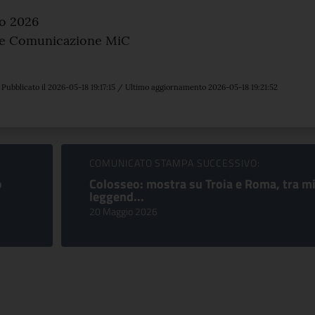
o 2026
 e Comunicazione MiC
Pubblicato il 2026-05-18 19:17:15 / Ultimo aggiornamento 2026-05-18 19:21:52
COMUNICATO STAMPA SUCCESSIVO:
o
Colosseo: mostra su Troia e Roma, tra mi
leggend...
20 Maggio 2026