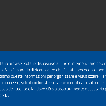
dal tuo browser sul tuo dispositivo al fine di memorizzare det
 sito Web è in grado di riconoscere che è stato precedentement
lizziamo queste informazioni per organizzare e visualizzare il 
o processo, solo il cookie stesso viene identificato sul tuo disp
esso dell'utente o laddove ciò sia assolutamente necessario 
ccede.