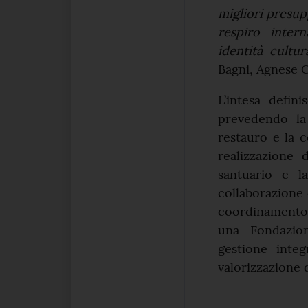
migliori presup
respiro intern
identità cultur
Bagni, Agnese C
L’intesa defin
prevedendo la 
restauro e la c
realizzazione 
santuario e l
collaborazione c
coordinamento e
una Fondazion
gestione integ
valorizzazione 