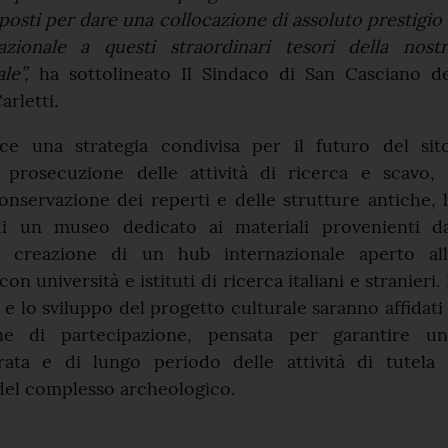
posti per dare una collocazione di assoluto prestigio
azionale a questi straordinari tesori della nostr
ale”,
ha sottolineato Il Sindaco di San Casciano de
arletti
.
isce una strategia condivisa per il futuro del sit
prosecuzione delle attività di ricerca e scavo, i
onservazione dei reperti e delle strutture antiche, 
di un museo dedicato ai materiali provenienti da
a creazione di un hub internazionale aperto all
on università e istituti di ricerca italiani e stranieri. 
 lo sviluppo del progetto culturale saranno affidati
e di partecipazione, pensata per garantire un
rata e di lungo periodo delle attività di tutela 
del complesso archeologico.