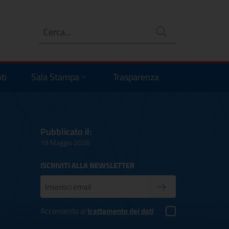
Ricerca
no
ti
Sala Stampa
Trasparenza
Pubblicato il:
18 Maggio 2026
ISCRIVITI ALLA NEWSLETTER
Inserisci la tua mail
Conferma iscrizione
Acconsento al
trattamento dei dati