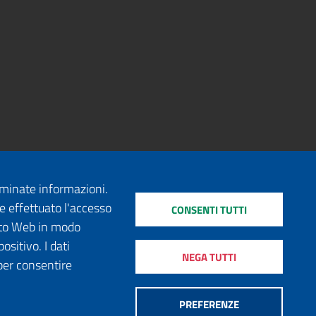
erminate informazioni.
e effettuato l'accesso
CONSENTI TUTTI
sito Web in modo
ositivo. I dati
NEGA TUTTI
per consentire
PREFERENZE