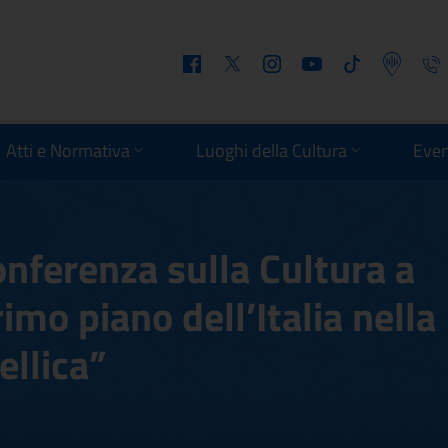
Facebook
Twitter
Instagram
Youtube
Tiktok
Podcast
Telefo
Atti e Normativa
Luoghi della Cultura
Even
Conferenza sulla Cultura a
imo piano dell’Italia nella
ellica”