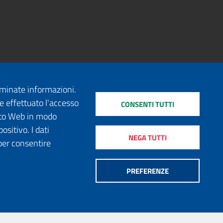
erminate informazioni.
e effettuato l'accesso
CONSENTI TUTTI
sito Web in modo
ositivo. I dati
NEGA TUTTI
per consentire
PREFERENZE