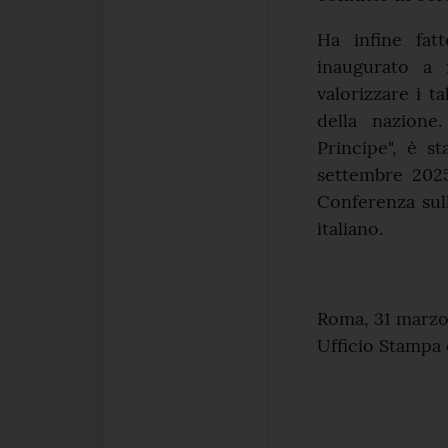
Ha infine fat
inaugurato a 
valorizzare i t
della nazione.
Principe", è st
settembre 2025
Conferenza sul
italiano.
Roma, 31 marz
Ufficio Stampa