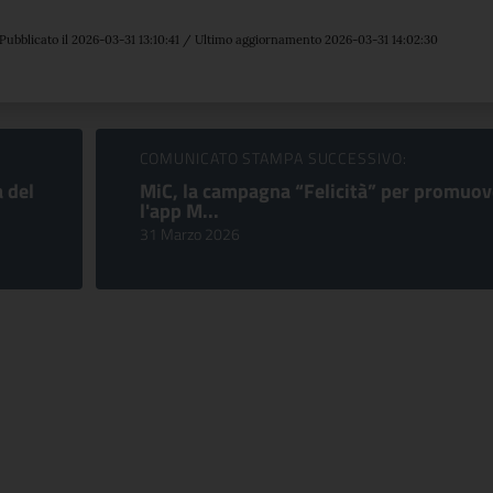
Pubblicato il 2026-03-31 13:10:41 / Ultimo aggiornamento 2026-03-31 14:02:30
COMUNICATO STAMPA SUCCESSIVO:
 del
MiC, la campagna “Felicità” per promuov
l'app M...
31 Marzo 2026