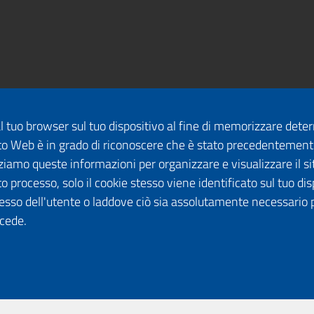
dal tuo browser sul tuo dispositivo al fine di memorizzare det
 sito Web è in grado di riconoscere che è stato precedentement
lizziamo queste informazioni per organizzare e visualizzare il 
o processo, solo il cookie stesso viene identificato sul tuo disp
esso dell'utente o laddove ciò sia assolutamente necessario 
ccede.