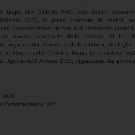
to tappa alla Galleria ZAG, uno spazio espositiv
febbraio 2025, in pieno contesto di guerra, pe
alenti contemporanei ucraini e il patrimonio cultura
 La mostra inaugurale della Galleria, "Il Piccol
ata ospitata dal Ministero della Cultura, da luglio
, al Museo delle Civiltà a Roma, in occasione dell
la Ripresa dell’Ucraina 2025, organizzata dal gover
o 2026
 e Comunicazione MiC