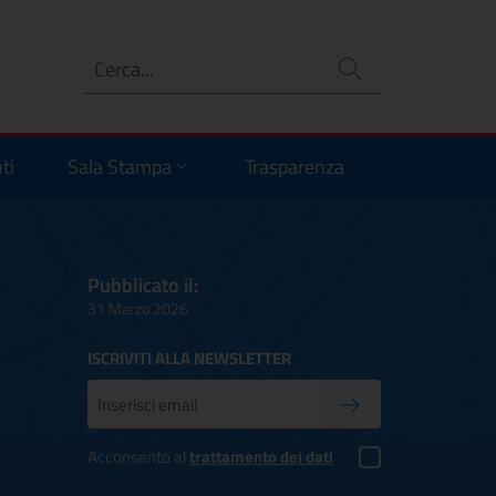
Ricerca
no
ti
Sala Stampa
Trasparenza
Pubblicato il:
31 Marzo 2026
ISCRIVITI ALLA NEWSLETTER
Inserisci la tua mail
Conferma iscrizione
Acconsento al
trattamento dei dati