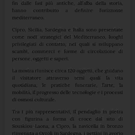
fin dalle fasi più antiche, all’alba della storia,
hanno contribuito a definire l'orizzonte
mediterraneo.
Cipro, Sicilia, Sardegna e Italia sono presentate
come nodi strategici del Mediterraneo, luoghi
privilegiati di contatto, nei quali si sviluppano
scambi, commerci e forme di circolazione di
persone, oggetti e saperi.
La mostra riunisce circa 120 oggetti, che guidano
il visitatore attraverso temi quali la vita
quotidiana, le pratiche funerarie, l’arte, la
mobilità, il progresso delle tecnologie e i processi
di osmosi culturale.
Tra i più rappresentativi, il pendaglio in pietra
con figurina a forma di croce dal sito di
Souskiou-Laona, a Cipro, la navicella in bronzo
rinvenuta a Orroli in Sardegna, i pettini in avorio