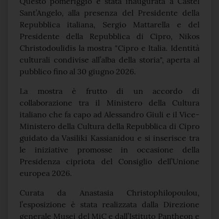
Questo pomeriggio è stata inaugurata a Castel
Sant’Angelo, alla presenza del Presidente della
Repubblica italiana, Sergio Mattarella e del
Presidente della Repubblica di Cipro, Nikos
Christodoulidīs la mostra "Cipro e Italia. Identità
culturali condivise all’alba della storia", aperta al
pubblico fino al 30 giugno 2026.
La mostra è frutto di un accordo di
collaborazione tra il Ministero della Cultura
italiano che fa capo ad Alessandro Giuli e il Vice-
Ministero della Cultura della Repubblica di Cipro
guidato da Vasiliki Kassianidou e si inserisce tra
le iniziative promosse in occasione della
Presidenza cipriota del Consiglio dell’Unione
europea 2026.
Curata da Anastasia Christophilopoulou,
l’esposizione è stata realizzata dalla Direzione
generale Musei del MiC e dall’Istituto Pantheon e