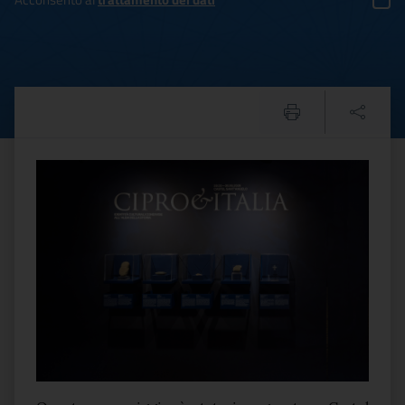
Arte, inaugurata a Castel S
Testo del comunicato