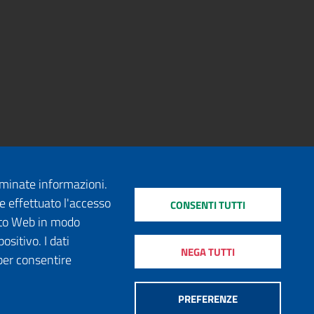
erminate informazioni.
e effettuato l'accesso
CONSENTI TUTTI
sito Web in modo
ositivo. I dati
NEGA TUTTI
per consentire
PREFERENZE