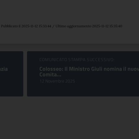
Pubblicato il 2025-11-12 15:33:44 / Ultimo aggiornamento 2025-11-12 15:35:40
COMUNICATO STAMPA SUCCESSIVO:
nzia
Colosseo: Il Ministro Giuli nomina il nuo
Comita...
12 Novembre 2025