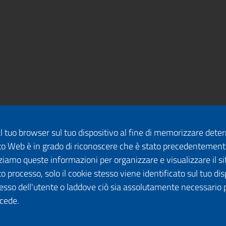
dal tuo browser sul tuo dispositivo al fine di memorizzare det
 sito Web è in grado di riconoscere che è stato precedentement
lizziamo queste informazioni per organizzare e visualizzare il 
o processo, solo il cookie stesso viene identificato sul tuo disp
esso dell'utente o laddove ciò sia assolutamente necessario 
ccede.