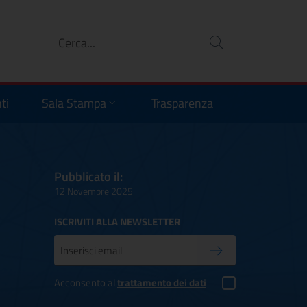
Ricerca
no
ti
Sala Stampa
Trasparenza
Pubblicato il:
12 Novembre 2025
ISCRIVITI ALLA NEWSLETTER
Inserisci la tua mail
Conferma iscrizione
Acconsento al
trattamento dei dati