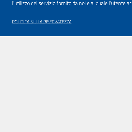
l'utilizzo del servizio fornito da noi e al quale l'utente a
POLITICA SULLA RISERVATEZZA