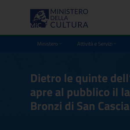
Ministero
Attività e Servizi
Dietro le quinte del
apre al pubblico il l
Bronzi di San Casci