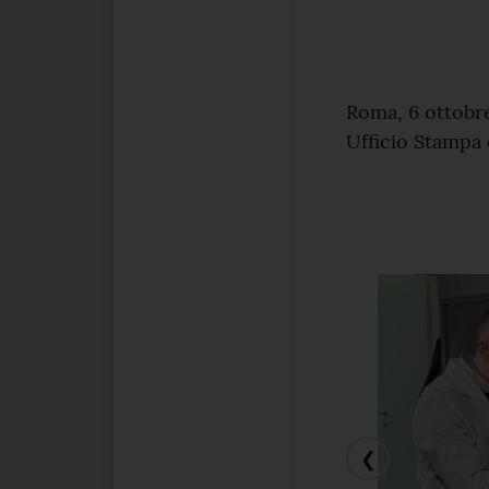
Roma, 6 ottobr
Ufficio Stampa
❮