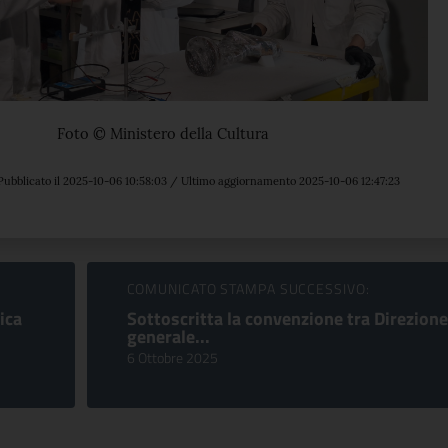
Foto © Ministero della Cultura
Pubblicato il 2025-10-06 10:58:03 / Ultimo aggiornamento 2025-10-06 12:47:23
COMUNICATO STAMPA SUCCESSIVO:
ica
Sottoscritta la convenzione tra Direzione
generale...
6 Ottobre 2025