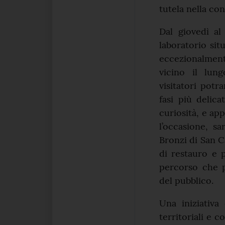
tutela nella co
Dal giovedì al
laboratorio sit
eccezionalment
vicino il lun
visitatori potra
fasi più delic
curiosità, e app
l’occasione, sa
Bronzi di San Ca
di restauro e 
percorso che p
del pubblico.
Una iniziativa 
territoriali e 