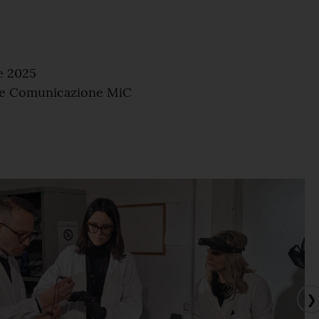
e 2025
 e Comunicazione MiC
❯