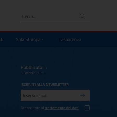
Ricerca
no
ti
Sala Stampa
Trasparenza
Pubblicato il:
6 Ottobre 2025
ISCRIVITI ALLA NEWSLETTER
Inserisci la tua mail
Conferma iscrizione
Acconsento al
trattamento dei dati