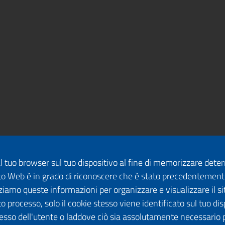
dal tuo browser sul tuo dispositivo al fine di memorizzare det
 sito Web è in grado di riconoscere che è stato precedentement
lizziamo queste informazioni per organizzare e visualizzare il 
o processo, solo il cookie stesso viene identificato sul tuo disp
esso dell'utente o laddove ciò sia assolutamente necessario 