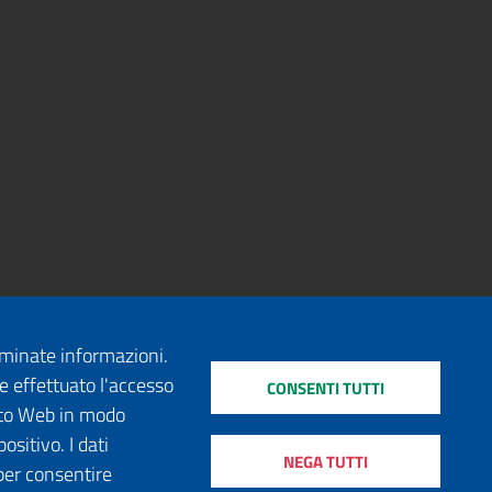
erminate informazioni.
e effettuato l'accesso
CONSENTI TUTTI
sito Web in modo
ositivo. I dati
NEGA TUTTI
per consentire