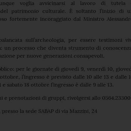
unque voglia avvicinarsi al lavoro di tutela 
 del patrimonio culturale. È soltanto l’inizio di 
oso fortemente incoraggiato dal Ministro Alessandr
palancata sull’archeologia, per essere testimoni vi
ta: un processo che diventa strumento di conoscenz
azione per nuove generazioni consapevoli.
blico: per le giornate di giovedì 9, venerdì 10, giove
ottobre, l’ingresso è previsto dalle 10 alle 13 e dalle 
1 e sabato 18 ottobre l’ingresso è dalle 9 alle 13.
i e prenotazioni di gruppi, rivolgersi allo 0564.23300
 presso la sede SABAP di via Mazzini, 24