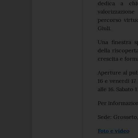
dedica a chi
valorizzazione
percorso virtu
Giuli.
Una finestra s
della riscoper
crescita e form
Aperture al pub
16 e venerdì 17 
alle 16. Sabato 1
Per informazion
Sede: Grosseto,
Foto e video