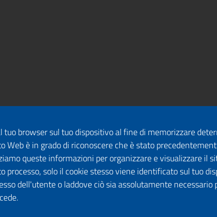
dal tuo browser sul tuo dispositivo al fine di memorizzare det
 sito Web è in grado di riconoscere che è stato precedentement
lizziamo queste informazioni per organizzare e visualizzare il 
o processo, solo il cookie stesso viene identificato sul tuo disp
esso dell'utente o laddove ciò sia assolutamente necessario 
ccede.