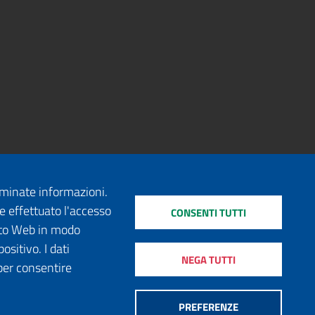
erminate informazioni.
e effettuato l'accesso
CONSENTI TUTTI
sito Web in modo
ositivo. I dati
NEGA TUTTI
per consentire
PREFERENZE