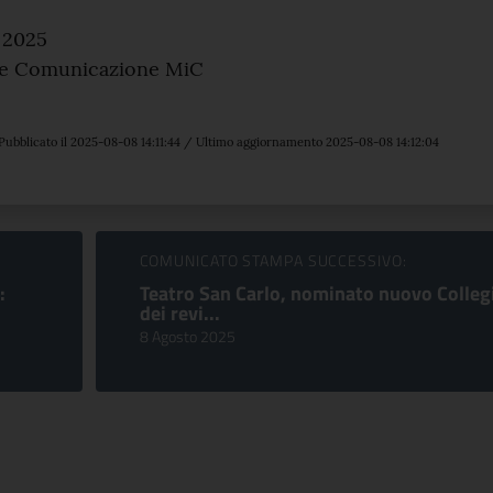
 2025
 e Comunicazione MiC
Pubblicato il 2025-08-08 14:11:44 / Ultimo aggiornamento 2025-08-08 14:12:04
COMUNICATO STAMPA SUCCESSIVO:
:
Teatro San Carlo, nominato nuovo Colleg
dei revi...
8 Agosto 2025