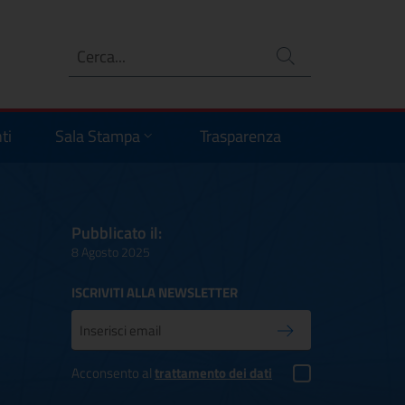
Ricerca
no
ti
Sala Stampa
Trasparenza
Pubblicato il:
8 Agosto 2025
ISCRIVITI ALLA NEWSLETTER
Inserisci la tua mail
Conferma iscrizione
Acconsento al
trattamento dei dati