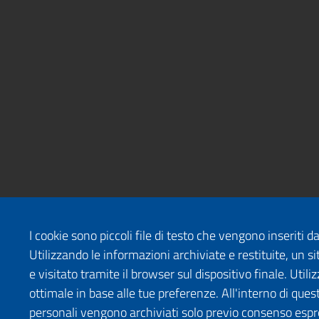
I cookie sono piccoli file di testo che vengono inseriti 
Utilizzando le informazioni archiviate e restituite, un
e visitato tramite il browser sul dispositivo finale. Uti
ottimale in base alle tue preferenze. All'interno di quest
personali vengono archiviati solo previo consenso espr