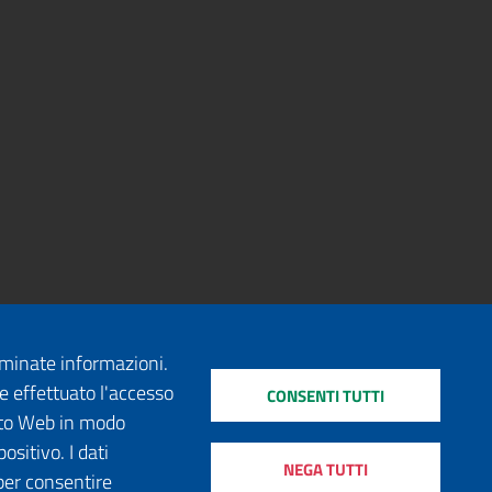
erminate informazioni.
e effettuato l'accesso
CONSENTI TUTTI
sito Web in modo
ositivo. I dati
NEGA TUTTI
per consentire