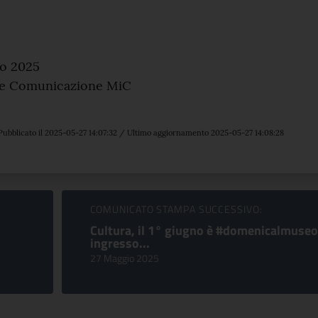
o 2025
 e Comunicazione MiC
Pubblicato il 2025-05-27 14:07:32 / Ultimo aggiornamento 2025-05-27 14:08:28
COMUNICATO STAMPA SUCCESSIVO:
Cultura, il 1° giugno è #domenicalmuseo
ingresso...
27 Maggio 2025