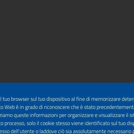
dal tuo browser sul tuo dispositivo al fine di memorizzare det
 sito Web è in grado di riconoscere che è stato precedentement
lizziamo queste informazioni per organizzare e visualizzare il 
o processo, solo il cookie stesso viene identificato sul tuo disp
esso dell'utente o laddove ciò sia assolutamente necessario 