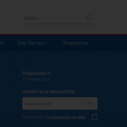
Ricerca
no
ti
Sala Stampa
Trasparenza
Pubblicato il:
27 Maggio 2025
ISCRIVITI ALLA NEWSLETTER
Inserisci la tua mail
Conferma iscrizione
Acconsento al
trattamento dei dati