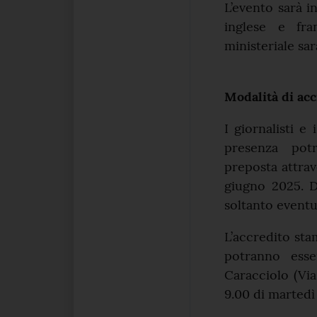
L’evento sarà i
inglese e fra
ministeriale sar
Modalità di acc
I giornalisti e
presenza potr
preposta attrav
giugno 2025. D
soltanto eventua
L’accredito sta
potranno esse
Caracciolo (Via
9.00 di martedì