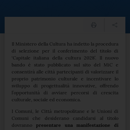
MiC, Pubblicato bando Capi
Testo del comunicato
Il Ministero della Cultura ha indetto la procedura
di selezione per il conferimento del titolo di
‘Capitale italiana della cultura 2028’. Il nuovo
bando è stato pubblicato sul sito del MiC e
consentirà alle città partecipanti di valorizzare il
proprio patrimonio culturale e incentivare lo
sviluppo di progettualità innovative, offrendo
l’opportunità di avviare percorsi di crescita
culturale, sociale ed economica.
I Comuni, le Città metropolitane e le Unioni di
Comuni che desiderano candidarsi al titolo
dovranno
presentare una manifestazione di