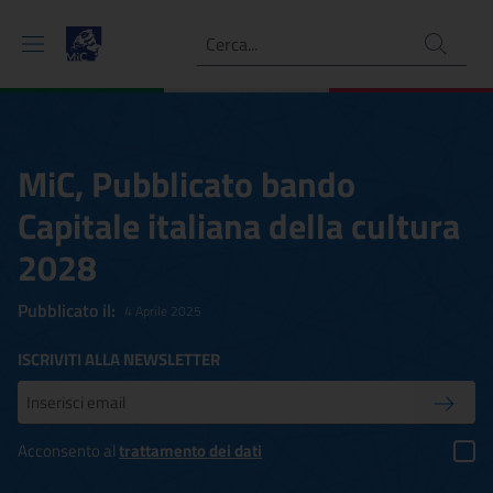
Ricerca
MiC, Pubblicato bando
Capitale italiana della cultura
2028
Pubblicato il:
4 Aprile 2025
ISCRIVITI ALLA NEWSLETTER
Inserisci la tua mail
Conferm
Acconsento al
trattamento dei dati