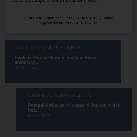
© 2021 MiC - Pubblicato il 2025-04-04 12:49:08 / Ultimo
aggiornamento 2025-04-04 12:49:32
Sfoglia comunicati
COMUNICATO STAMPA PRECEDENTE:
Reali del Regno Unito in visita al Parco
archeolog...
3 Aprile 2025
COMUNICATO STAMPA SUCCESSIVO:
Pompei è Musica:14 concerti live con artisti
ital...
6 Aprile 2025