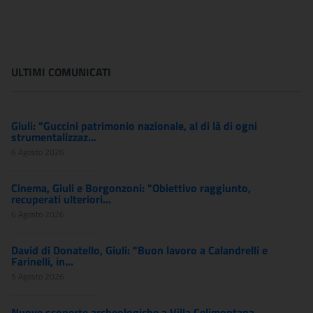
ULTIMI COMUNICATI
Giuli: "Guccini patrimonio nazionale, al di là di ogni
strumentalizzaz...
6 Agosto 2026
Cinema, Giuli e Borgonzoni: "Obiettivo raggiunto,
recuperati ulteriori...
6 Agosto 2026
David di Donatello, Giuli: "Buon lavoro a Calandrelli e
Farinelli, in...
5 Agosto 2026
Nuove scoperte archeologiche a Villa Celimontana