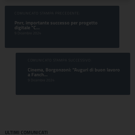
Sfoglia comunicati
COMUNICATO STAMPA PRECEDENTE:
Pnrr, importante successo per progetto
digitale "C...
9 Dicembre 2024
COMUNICATO STAMPA SUCCESSIVO:
Cinema, Borgonzoni: “Auguri di buon lavoro
a Fanch...
9 Dicembre 2024
ULTIMI COMUNICATI