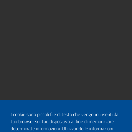
I cookie sono piccoli file di testo che vengono inseriti dal
tuo browser sul tuo dispositivo al fine di memorizzare
determinate informazioni. Utilizzando le informazioni