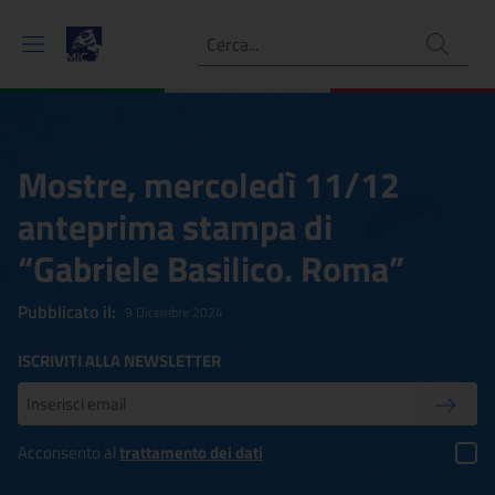
Ricerca
Mostre, mercoledì 11/12
anteprima stampa di
“Gabriele Basilico. Roma”
Pubblicato il:
9 Dicembre 2024
ISCRIVITI ALLA NEWSLETTER
Inserisci la tua mail
Conferm
Acconsento al
trattamento dei dati