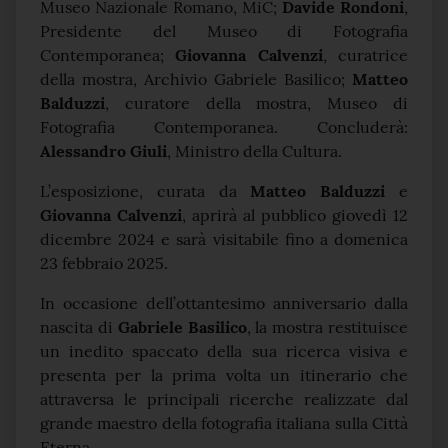
Museo Nazionale Romano, MiC;
Davide Rondoni
,
Presidente del Museo di Fotografia
Contemporanea;
Giovanna Calvenzi
, curatrice
della mostra, Archivio Gabriele Basilico;
Matteo
Balduzzi
, curatore della mostra, Museo di
Fotografia Contemporanea. Concluderà:
Alessandro Giuli
, Ministro della Cultura.
L’esposizione, curata da
Matteo Balduzzi
e
Giovanna Calvenzi
, aprirà al pubblico giovedì 12
dicembre 2024 e sarà visitabile fino a domenica
23 febbraio 2025.
In occasione dell’ottantesimo anniversario dalla
nascita di
Gabriele Basilico
, la mostra restituisce
un inedito spaccato della sua ricerca visiva e
presenta per la prima volta un itinerario che
attraversa le principali ricerche realizzate dal
grande maestro della fotografia italiana sulla Città
Eterna.