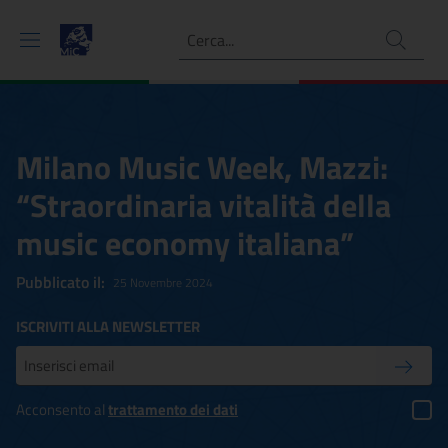
Ricerca
Milano Music Week, Mazzi:
“Straordinaria vitalità della
music economy italiana”
Pubblicato il:
25 Novembre 2024
ISCRIVITI ALLA NEWSLETTER
Inserisci la tua mail
Conferm
Acconsento al
trattamento dei dati