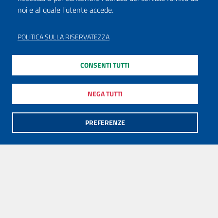
noi e al quale l'utente accede.
POLITICA SULLA RISERVATEZZA
CONSENTI TUTTI
NEGA TUTTI
PREFERENZE