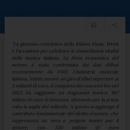
Milano Music Week, Mazzi: 
Testo del comunicato
“La giornata conclusiva della Milano Music Week
è l’occasione per celebrare la straordinaria vitalità
della musica italiana. La forza economica del
settore è stata confermata dai dati diffusi
recentemente da FIMI. L’industria musicale
italiana, infatti, muove un giro d’affari superiore ai
3 miliardi di euro, il comparto dei concerti live nel
2023 ha raggiunto un traguardo storico: 967
milioni di euro di fatturato, sfiorando per la prima
volta la soglia del miliardo. A questo si aggiunge il
contributo fondamentale del diritto d’autore, che
rappresenta un vero e proprio tesoro per il
settore, con 330 milioni di euro