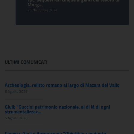
Morg...
25 Novembre 2024
ULTIMI COMUNICATI
Archeologia, relitto romano al largo di Mazara del Vallo
8 Agosto 2026
Giuli: "Guccini patrimonio nazionale, al di là di ogni
strumentalizzaz...
6 Agosto 2026
Cinema, Giuli e Borgonzoni: "Obiettivo raggiunto,