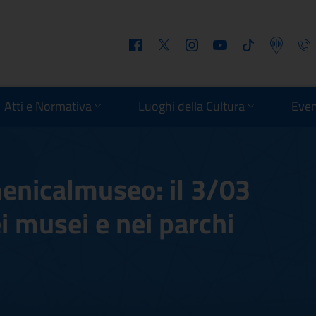
Facebook
Twitter
Instagram
Youtube
Tiktok
Podcast
Telefo
Atti e Normativa
Luoghi della Cultura
Even
enicalmuseo: il 3/03
i musei e nei parchi