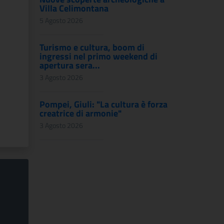
Villa Celimontana
5 Agosto 2026
Turismo e cultura, boom di
ingressi nel primo weekend di
apertura sera...
3 Agosto 2026
Pompei, Giuli: "La cultura è forza
creatrice di armonie"
3 Agosto 2026