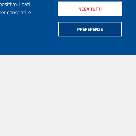
ositivo. I dati
NEGA TUTTI
per consentire
PREFERENZE