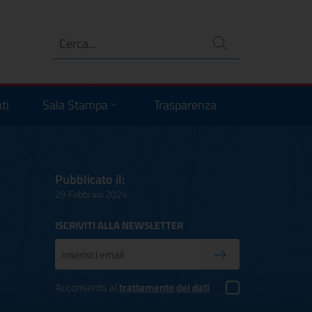
Ricerca
no
ti
Sala Stampa
Trasparenza
Pubblicato il:
29 Febbraio 2024
ISCRIVITI ALLA NEWSLETTER
Inserisci la tua mail
Conferma iscrizione
Acconsento al
trattamento dei dati