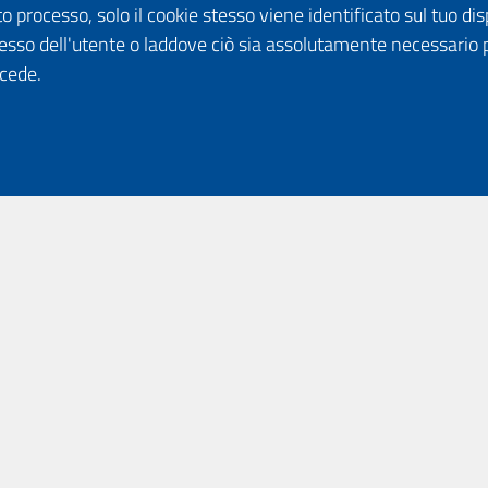
o processo, solo il cookie stesso viene identificato sul tuo disp
esso dell'utente o laddove ciò sia assolutamente necessario 
ccede.