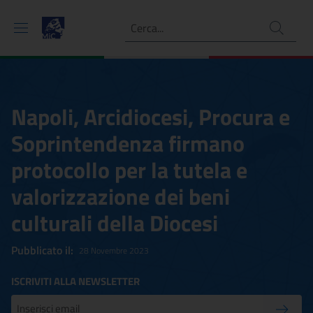
Ricerca
Napoli, Arcidiocesi, Procura e
Soprintendenza firmano
protocollo per la tutela e
valorizzazione dei beni
culturali della Diocesi
Pubblicato il:
28 Novembre 2023
ISCRIVITI ALLA NEWSLETTER
Inserisci la tua mail
Conferm