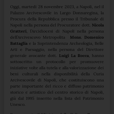
Oggi, martedì 28 novembre 2023, a Napoli, nel il
Palazzo Arcivescovile in Largo Donnaregina, la
Procura della Repubblica presso il Tribunale di
Napoli nella persona del Procuratore dott.
Nicola
Gratteri
, l’Arcidiocesi di Napoli nella persona
dell’Arcivescovo Metropolita
Mons. Domenico
Battaglia
e la Soprintendenza Archeologia, Belle
Arti e Paesaggio, nella persona del Direttore
generale avocante dott.
Luigi La Rocca
, hanno
sottoscritto un protocollo per promuovere
iniziative volte alla tutela e alla valorizzazione dei
beni culturali nella disponibilità della Curia
Arcivescovile di Napoli, che costituiscono una
parte importante del ricco e diffuso patrimonio
storico e artistico del centro storico di Napoli,
già dal 1995 inserito nella lista del Patrimonio
Unesco.