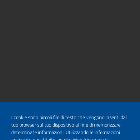
I cookie sono piccoli file di testo che vengono inseriti dal
tuo browser sul tuo dispositivo al fine di memorizzare
determinate informazioni. Utilizzando le informazioni
archiviate e restituite, un sito Web è in grado di