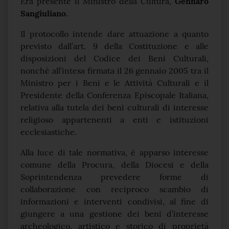
Era presente il Ministro della Cultura,
Gennaro
Sangiuliano
.
Il protocollo intende dare attuazione a quanto
previsto dall’art. 9 della Costituzione e alle
disposizioni del Codice dei Beni Culturali,
nonché all’intesa firmata il 26 gennaio 2005 tra il
Ministro per i Beni e le Attività Culturali e il
Presidente della Conferenza Episcopale Italiana,
relativa alla tutela dei beni culturali di interesse
religioso appartenenti a enti e istituzioni
ecclesiastiche.
Alla luce di tale normativa, è apparso interesse
comune della Procura, della Diocesi e della
Soprintendenza prevedere forme di
collaborazione con reciproco scambio di
informazioni e interventi condivisi, al fine di
giungere a una gestione dei beni d’interesse
archeologico, artistico e storico di proprietà