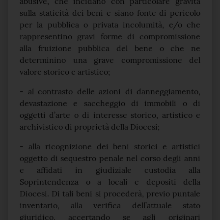
abusive, che incidano con particolare gravità
sulla staticità dei beni e siano fonte di pericolo
per la pubblica o privata incolumità, e/o che
rappresentino gravi forme di compromissione
alla fruizione pubblica del bene o che ne
determinino una grave compromissione del
valore storico e artistico;
- al contrasto delle azioni di danneggiamento,
devastazione e saccheggio di immobili o di
oggetti d’arte o di interesse storico, artistico e
archivistico di proprietà della Diocesi;
- alla ricognizione dei beni storici e artistici
oggetto di sequestro penale nel corso degli anni
e affidati in giudiziale custodia alla
Soprintendenza o a locali e depositi della
Diocesi. Di tali beni si procederà, previo puntale
inventario, alla verifica dell’attuale stato
giuridico, accertando se agli originari