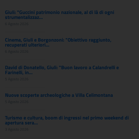
Giuli: "Guccini patrimonio nazionale, al di là di ogni
strumentalizzaz...
6 Agosto 2026
Cinema, Giuli e Borgonzoni: "Obiettivo raggiunto,
recuperati ulteriori...
6 Agosto 2026
David di Donatello, Giuli: "Buon lavoro a Calandrelli e
Farinelli, in...
5 Agosto 2026
Nuove scoperte archeologiche a Villa Celimontana
5 Agosto 2026
Turismo e cultura, boom di ingressi nel primo weekend di
apertura sera...
3 Agosto 2026