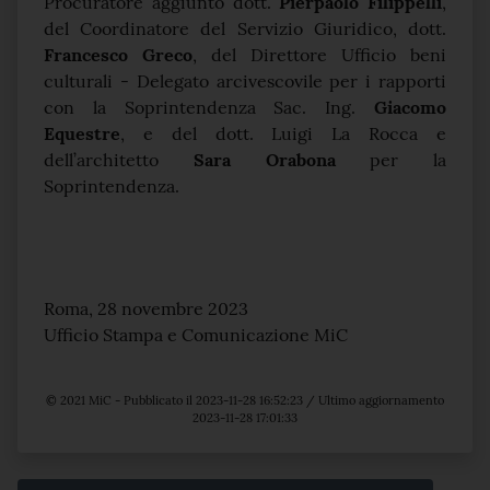
Procuratore aggiunto dott.
Pierpaolo Filippelli
,
del Coordinatore del Servizio Giuridico, dott.
Francesco Greco
, del Direttore Ufficio beni
culturali - Delegato arcivescovile per i rapporti
con la Soprintendenza Sac. Ing.
Giacomo
Equestre
, e del dott. Luigi La Rocca e
dell’architetto
Sara Orabona
per la
Soprintendenza.
Roma, 28 novembre 2023
Ufficio Stampa e Comunicazione MiC
© 2021 MiC - Pubblicato il 2023-11-28 16:52:23 / Ultimo aggiornamento
2023-11-28 17:01:33