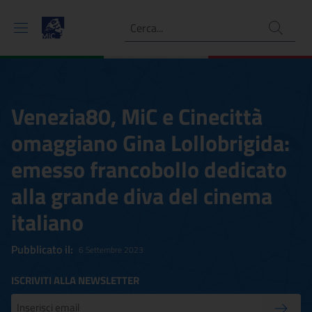
Ricerca
Venezia80, MiC e Cinecittà
omaggiano Gina Lollobrigida:
emesso francobollo dedicato
alla grande diva del cinema
italiano
Pubblicato il:
6 Settembre 2023
ISCRIVITI ALLA NEWSLETTER
Inserisci la tua mail
Conferm