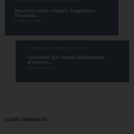
COMUNICATO STAMPA PRECEDENTE:
Musicista ucciso a Napoli, Sangiuliano:
“Finanziat...
6 Settembre 2023
COMUNICATO STAMPA SUCCESSIVO:
Carabinieri Tpc: firmata Dichiarazione
d'Intenti c...
6 Settembre 2023
ULTIMI COMUNICATI