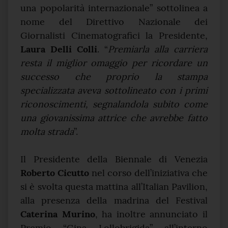
una popolarità internazionale” sottolinea a
nome del Direttivo Nazionale dei
Giornalisti Cinematografici la Presidente,
Laura Delli Colli
. “
Premiarla alla carriera
resta il miglior omaggio per ricordare un
successo che proprio la stampa
specializzata aveva sottolineato con i primi
riconoscimenti, segnalandola subito come
una giovanissima attrice che avrebbe fatto
molta strada
”.
Il Presidente della Biennale di Venezia
Roberto Cicutto
nel corso dell’iniziativa che
si è svolta questa mattina all’Italian Pavilion,
alla presenza della madrina del Festival
Caterina Murino
, ha inoltre annunciato il
Premio “Gina Lollobrigida” all’interno