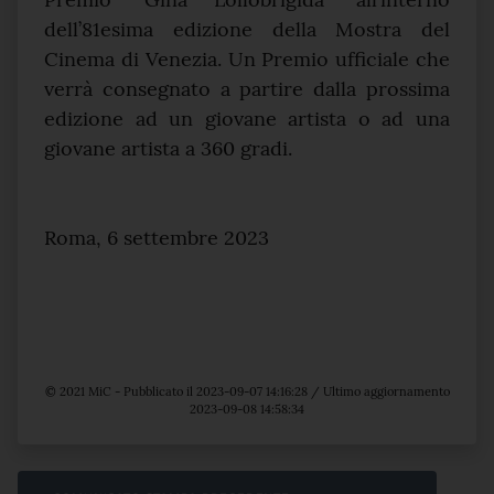
dell’81esima edizione della Mostra del
Cinema di Venezia. Un Premio ufficiale che
verrà consegnato a partire dalla prossima
edizione ad un giovane artista o ad una
giovane artista a 360 gradi.
Roma, 6 settembre 2023
© 2021 MiC - Pubblicato il 2023-09-07 14:16:28 / Ultimo aggiornamento
2023-09-08 14:58:34
Sfoglia comunicati