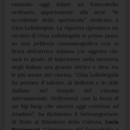
emanato oggi infatti un francobollo
ordinario appartenente alla serie “le
eccellenze dello spettacolo” dedicato a
Gina Lollobrigida. La vignetta riproduce un
ritratto di Gina Lollobrigida in primo piano
su una pellicola cinematografica con la
firma dell'attrice italiana. Un oggetto che
sarà in grado di imprimere nella memoria
degli italiani una grande attrice e diva, tra
le più amate del cinema. “
Gina Lollobrigida
ha portato il talento, la bellezza e lo stile
italiano nel tempio del cinema
internazionale, Hollywood, con la forza di
un big bang che ancora oggi continua ad
irradiare
”, ha dichiarato il Sottosegretario
di Stato al Ministero della Cultura,
Lucia
Borgonzoni
“
L’emissione del francobollo e