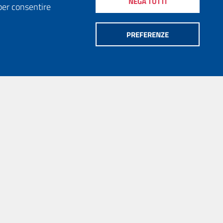
NEGA TUTTI
per consentire
PREFERENZE