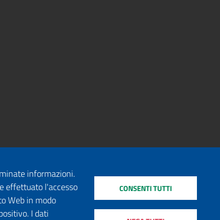
erminate informazioni.
e effettuato l'accesso
CONSENTI TUTTI
sito Web in modo
ositivo. I dati