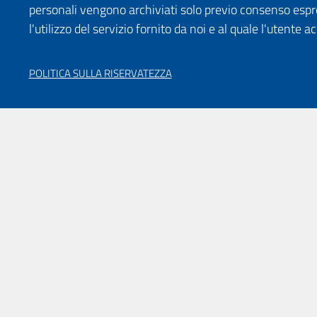
personali vengono archiviati solo previo consenso espr
l'utilizzo del servizio fornito da noi e al quale l'utente a
POLITICA SULLA RISERVATEZZA