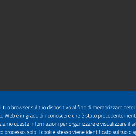
dal tuo browser sul tuo dispositivo al fine di memorizzare det
 sito Web è in grado di riconoscere che è stato precedentement
lizziamo queste informazioni per organizzare e visualizzare il 
o processo, solo il cookie stesso viene identificato sul tuo disp