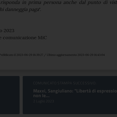
risponda in prima persona anche dal punto di vist
Chi danneggia paga
".
o 2023
 e comunicazione MiC
Pubblicato il 2023-06-29 16:39:27 / Ultimo aggiornamento 2023-06-29 16:43:04
COMUNICATO STAMPA SUCCESSIVO:
Maxxi, Sangiuliano: "Libertà di espressi
non le...
2 Luglio 2023