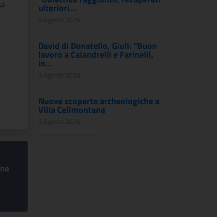
a
ulteriori...
6 Agosto 2026
David di Donatello, Giuli: "Buon
lavoro a Calandrelli e Farinelli,
in...
5 Agosto 2026
Nuove scoperte archeologiche a
Villa Celimontana
5 Agosto 2026
one