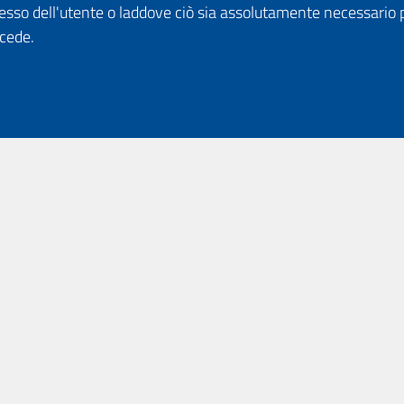
esso dell'utente o laddove ciò sia assolutamente necessario 
ccede.