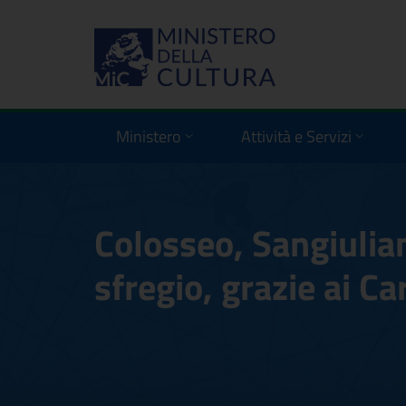
Ministero
Attività e Servizi
Colosseo, Sangiulian
sfregio, grazie ai Ca