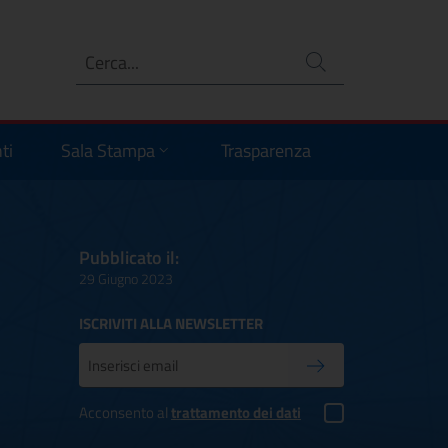
Ricerca
no
ti
Sala Stampa
Trasparenza
Pubblicato il:
29 Giugno 2023
ISCRIVITI ALLA NEWSLETTER
Inserisci la tua mail
Conferma iscrizione
Acconsento al
trattamento dei dati