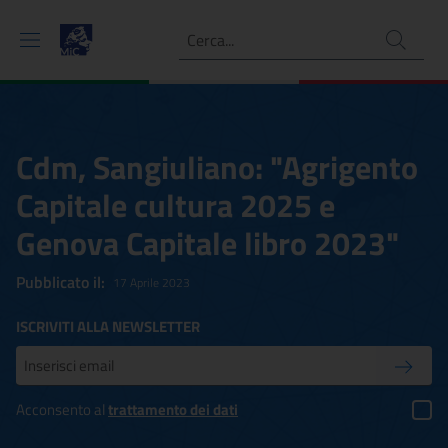
Ricerca
Cdm, Sangiuliano: "Agrigento
Capitale cultura 2025 e
Genova Capitale libro 2023"
Pubblicato il:
17 Aprile 2023
ISCRIVITI ALLA NEWSLETTER
Inserisci la tua mail
Conferm
Acconsento al
trattamento dei dati