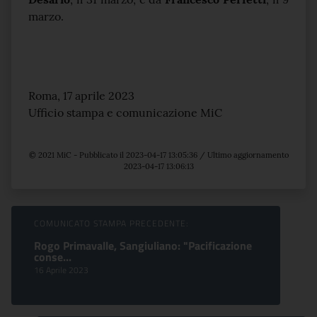
marzo.
Roma, 17 aprile 2023
Ufficio stampa e comunicazione MiC
© 2021 MiC - Pubblicato il 2023-04-17 13:05:36 / Ultimo aggiornamento
2023-04-17 13:06:13
Sfoglia comunicati
COMUNICATO STAMPA PRECEDENTE:
Rogo Primavalle, Sangiuliano: "Pacificazione
conse...
16 Aprile 2023