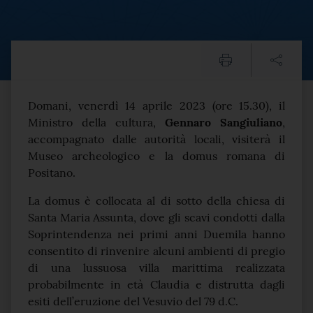
Positano, domani 14 aprile
Testo del comunicato
Domani, venerdì 14 aprile 2023 (ore 15.30), il
Ministro della cultura,
Gennaro Sangiuliano
,
accompagnato dalle autorità locali, visiterà il
Museo archeologico e la domus romana di
Positano.
La domus è collocata al di sotto della chiesa di
Santa Maria Assunta, dove gli scavi condotti dalla
Soprintendenza nei primi anni Duemila hanno
consentito di rinvenire alcuni ambienti di pregio
di una lussuosa villa marittima realizzata
probabilmente in età Claudia e distrutta dagli
esiti dell’eruzione del Vesuvio del 79 d.C.