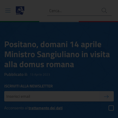
Ricerca
Positano, domani 14 aprile
Ministro Sangiuliano in visita
alla domus romana
Pubblicato il:
13 Aprile 2023
ISCRIVITI ALLA NEWSLETTER
Inserisci la tua mail
Conferm
Acconsento al
trattamento dei dati