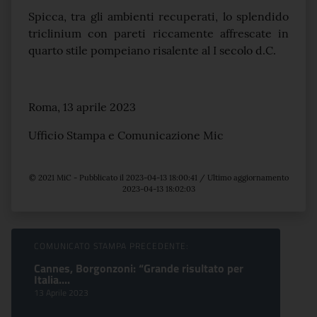
Spicca, tra gli ambienti recuperati, lo splendido
triclinium con pareti riccamente affrescate in
quarto stile pompeiano risalente al I secolo d.C.
Roma, 13 aprile 2023
Ufficio Stampa e Comunicazione Mic
© 2021 MiC - Pubblicato il 2023-04-13 18:00:41 / Ultimo aggiornamento
2023-04-13 18:02:03
Sfoglia comunicati
COMUNICATO STAMPA PRECEDENTE:
Cannes, Borgonzoni: “Grande risultato per
Italia....
13 Aprile 2023