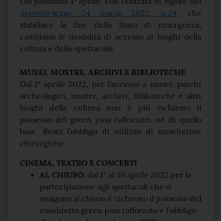
Dal prossimo 1° aprile, con l’entrata in vigore del
decreto-legge 24 marzo 2022, n.24
, che
stabilisce la fine dello Stato di emergenza,
cambiano le modalità di accesso ai luoghi della
cultura e dello spettacolo.
MUSEI, MOSTRE, ARCHIVI E BIBLIOTECHE
Dal 1° aprile 2022, per l’accesso a musei, parchi
archeologici, mostre, archivi, biblioteche e altri
luoghi della cultura non è più richiesto il
possesso del green pass rafforzato, né di quello
base. Resta l’obbligo di utilizzo di mascherine
chirurgiche.
CINEMA, TEATRO E CONCERTI
AL CHIUSO
: dal 1° al 30 aprile 2022 per la
partecipazione agli spettacoli che si
svolgono al chiuso è richiesto il possesso del
cosiddetto green pass rafforzato e l’obbligo