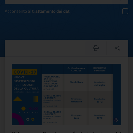
Acconsento al
trattamento dei dati
Cultura: MiC, dal 1 aprile 
Testo del comunicato