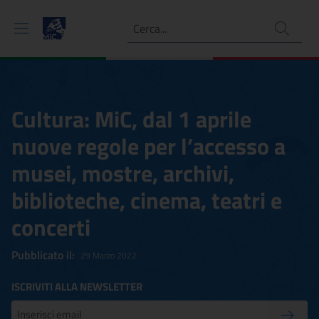
Ricerca
Cultura: MiC, dal 1 aprile
nuove regole per l’accesso a
musei, mostre, archivi,
biblioteche, cinema, teatri e
concerti
Pubblicato il:
29 Marzo 2022
ISCRIVITI ALLA NEWSLETTER
Inserisci la tua mail
Conferm