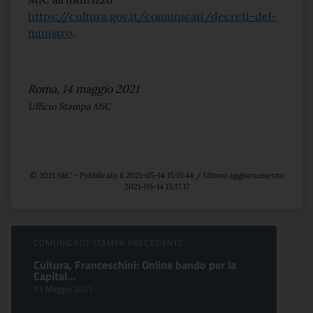
https://cultura.gov.it/comunicati/decreti-del-
ministro
.
Roma, 14 maggio 2021
Ufficio Stampa MiC
© 2021 MiC - Pubblicato il 2021-05-14 15:15:44 / Ultimo aggiornamento
2021-05-14 15:17:17
Sfoglia comunicati
COMUNICATO STAMPA PRECEDENTE:
Cultura, Franceschini: Online bando per la
Capital...
13 Maggio 2021