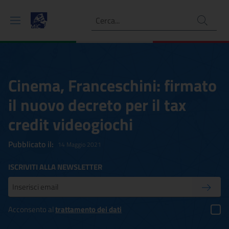
Ricerca
Cinema, Franceschini: firmato
il nuovo decreto per il tax
credit videogiochi
Pubblicato il:
14 Maggio 2021
ISCRIVITI ALLA NEWSLETTER
Inserisci la tua mail
Conferm
Acconsento al
trattamento dei dati