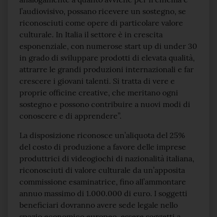
l’audiovisivo, possano ricevere un sostegno, se
riconosciuti come opere di particolare valore
culturale. In Italia il settore è in crescita
esponenziale, con numerose start up di under 30
in grado di sviluppare prodotti di elevata qualità,
attrarre le grandi produzioni internazionali e far
crescere i giovani talenti. Si tratta di vere e
proprie officine creative, che meritano ogni
sostegno e possono contribuire a nuovi modi di
conoscere e di apprendere”.
La disposizione riconosce un’aliquota del 25%
del costo di produzione a favore delle imprese
produttrici di videogiochi di nazionalità italiana,
riconosciuti di valore culturale da un’apposita
commissione esaminatrice, fino all’ammontare
annuo massimo di 1.000.000 di euro. I soggetti
beneficiari dovranno avere sede legale nello
spazio economico europeo, essere soggetti a