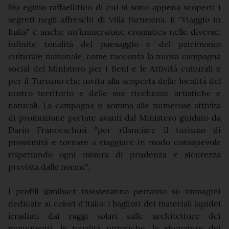
blu egizio raffaellitico di cui si sono appena scoperti i
segreti negli affreschi di Villa Farnesina. Il "Viaggio in
Italia" è anche un’immersione cromatica nelle diverse,
infinite tonalità del paesaggio e del patrimonio
culturale nazionale, come racconta la nuova campagna
social del Ministero per i Beni e le Attività culturali e
per il Turismo che invita alla scoperta delle località del
nostro territorio e delle sue ricchezze artistiche e
naturali. La campagna si somma alle numerose attività
di promozione portate avanti dal Ministero guidato da
Dario Franceschini "per rilanciare il turismo di
prossimità e tornare a viaggiare in modo consapevole
rispettando ogni misura di prudenza e sicurezza
prevista dalle norme".
I profili @mibact insisteranno pertanto su immagini
dedicate ai colori d'Italia: i bagliori dei materiali lapidei
irradiati dai raggi solari sulle architetture dei
monumenti, le tonalità pittoriche, le sfumature dei