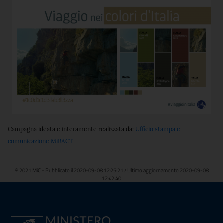
Campagna ideata e interamente realizzata da:
Ufficio stampa e
comunicazione MiBACT
© 2021 MiC - Pubblicato il 2020-09-08 12:25:21 / Ultimo aggiornamento 2020-09-08
12:42:40