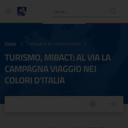
Ricerca
Home
TURISMO, MIBACT: AL VIA LA CAMPAGNA VIAGGIO NEI COLORI 
Campagne di Comunicazione
TURISMO, MIBACT: AL VIA LA
CAMPAGNA VIAGGIO NEI
COLORI D’ITALIA