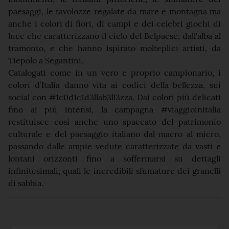
paesaggi, le tavolozze regalate da mare e montagna ma
anche i colori di fiori, di campi e dei celebri giochi di
luce che caratterizzano il cielo del Belpaese, dall'alba al
tramonto, e che hanno ispirato molteplici artisti, da
Tiepolo a Segantini.
Catalogati come in un vero e proprio campionario, i
colori d’Italia danno vita ai codici della bellezza, sui
social con #1c0d1c1d3llab3ll3zza. Dai colori più delicati
fino ai più intensi, la campagna #viaggioinitalia
restituisce così anche uno spaccato del patrimonio
culturale e del paesaggio italiano dal macro al micro,
passando dalle ampie vedute caratterizzate da vasti e
lontani orizzonti fino a soffermarsi su dettagli
infinitesimali, quali le incredibili sfumature dei granelli
di sabbia.