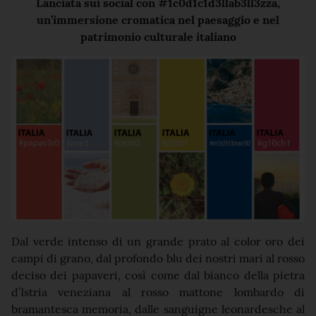
Lanciata sui social con #1c0d1c1d3llab3ll3zza,
un’immersione cromatica nel paesaggio e nel
patrimonio culturale italiano
Dal verde intenso di un grande prato al color oro dei
campi di grano, dal profondo blu dei nostri mari al rosso
deciso dei papaveri, così come dal bianco della pietra
d’Istria veneziana al rosso mattone lombardo di
bramantesca memoria, dalle sanguigne leonardesche al