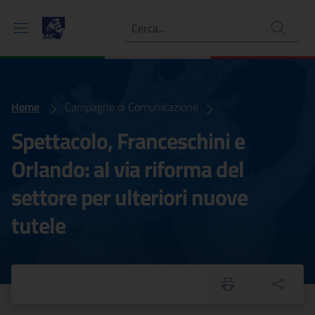
Ricerca
Home
collegatospettacolo
Campagne di Comunicazione
Spettacolo, Franceschini e
Orlando: al via riforma del
settore per ulteriori nuove
tutele