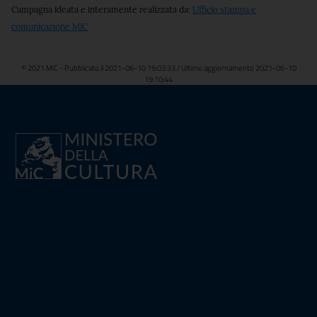
Campagna ideata e interamente realizzata da:
Ufficio stampa e
comunicazione MiC
© 2021 MiC - Pubblicato il 2021-06-10 19:03:33 / Ultimo aggiornamento 2021-06-10
19:10:44