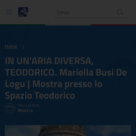
Ricerca
Home
IN UN’ARIA DIVERSA,
TEODORICO. Mariella Busi De
Logu | Mostra presso lo
Spazio Teodorico
TIPO EVENTO:
Mostra
IN UN’ARIA DIVERSA, TEODO