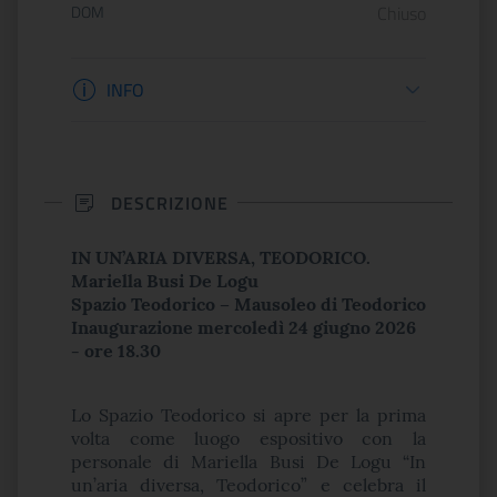
DOM
Chiuso
Informazioni apertura
INFO
DESCRIZIONE
IN UN’ARIA DIVERSA, TEODORICO.
Mariella Busi De Logu
Spazio Teodorico – Mausoleo di Teodorico
Inaugurazione mercoledì 24 giugno 2026
- ore 18.30
Lo Spazio Teodorico si apre per la prima
volta come luogo espositivo con la
personale di Mariella Busi De Logu “In
un’aria diversa, Teodorico” e celebra il