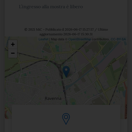
L’ingresso alla mostra è libero
© 2021 MiC - Pubblicato il 2026-06-17 15:27:57 / Ultimo
aggiornamento 2026-06-17 15:30:31
Leaflet
| Map data ©
OpenStreetMap
contributors,
CC-BY-SA
+
Posizione
−