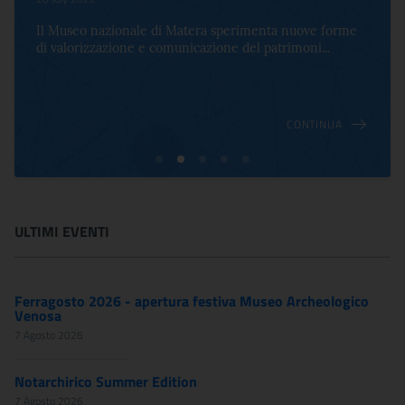
Il Museo nazionale di Matera sperimenta nuove forme
di valorizzazione e comunicazione del patrimoni...
CONTINUA
ULTIMI EVENTI
Ferragosto 2026 - apertura festiva Museo Archeologico
Venosa
7 Agosto 2026
Notarchirico Summer Edition
7 Agosto 2026