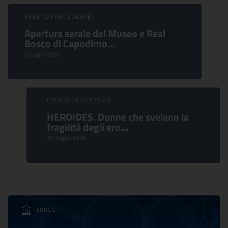
Sfoglia Eventi
EVENTO PRECEDENTE:
Apertura serale del Museo e Real
Bosco di Capodimo...
3 Luglio 2026
EVENTO SUCCESSIVO:
HEROIDES. Donne che svelano la
fragilità degli ero...
31 Luglio 2026
LUOGO