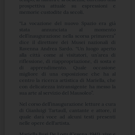
prospettiva attuale su espressioni e
memorie custodite da secoli.
“La vocazione del nuovo Spazio era già
stata annunciata al momento
dell’inaugurazione nella scorsa primavera”
dice il direttore dei Musei nazionali di
Ravenna Andrea Sardo. “Un luogo aperto
alla città come ai visitatori, un’area di
riflessione, di riappropriazione, di sosta e
di apprendimento. Quale occasione
migliore di una esposizione che ha al
centro la ricerca artistica di Mariella, che
con delicatezza intransigente ha messo la
sua arte al servizio del Mausoleo”.
Nel corso dell’inaugurazione letture a cura
di Gianluigi Tartaull, cantante e attore, il
quale darà voce ad alcuni testi presenti
nelle opere dell'artista.
Mariella Busi De Logu (Cesena, 1941), vive e