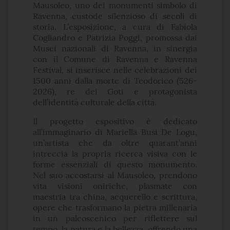
Mausoleo, uno dei monumenti simbolo di
Ravenna, custode silenzioso di secoli di
storia. L’esposizione, a cura di Fabiola
Cogliandro e Patrizia Poggi, promossa dai
Musei nazionali di Ravenna, in sinergia
con il Comune di Ravenna e Ravenna
Festival, si inserisce nelle celebrazioni dei
1500 anni dalla morte di Teodorico (526-
2026), re dei Goti e protagonista
dell’identità culturale della città.
Il progetto espositivo è dedicato
all’immaginario di Mariella Busi De Logu,
un’artista che da oltre quarant’anni
intreccia la propria ricerca visiva con le
forme essenziali di questo monumento.
Nel suo accostarsi al Mausoleo, prendono
vita visioni oniriche, plasmate con
maestria tra china, acquerello e scrittura,
opere che trasformano la pietra millenaria
in un palcoscenico per riflettere sul
tempo, la natura e la bellezza, offrendo una