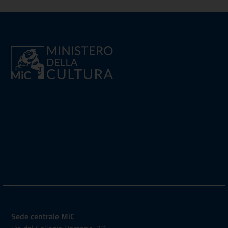
Sede centrale MiC