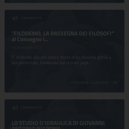
COMUNICATO
"FILODEMO, LA RASSEGNA DEI FILOSOFI"
al Convegno i...
05 September 2022
E' dedicato alla più antica storia della filosofia greca a
noi pervenuta, trasmessa dai celebri papi...
CONTINUA A LEGGERE
COMUNICATO
LO STUDIO D’IDRAULICA DI GIOVANNI
ANTONIO NIGRONE...