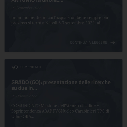
05 September 2022
In un momento in cui l’acqua è un bene sempre più
prezioso si terrà a Napoli 6-7 settembre 2022 al...
CONTINUA A LEGGERE
COMUNICATO
GRADO (GO): presentazione delle ricerche
su due in...
06 October 2022
COMUNICATO Missione dell’Ateneo di Udine -
Soprintendenza ABAP FVGNucleo Carabinieri TPC di
UdineGRA...