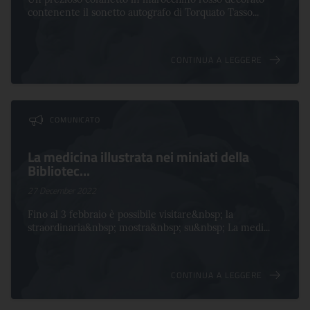
contenente il sonetto autografo di Torquato Tasso...
CONTINUA A LEGGERE
COMUNICATO
La medicina illustrata nei miniati della
Bibliotec...
27 December 2022
Fino al 3 febbraio è possibile visitare&nbsp; la
straordinaria&nbsp; mostra&nbsp; su&nbsp; La medi...
CONTINUA A LEGGERE