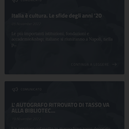
COMUNICATO
Italia è cultura. Le sfide degli anni ’20
05 November 2022
Le più importanti istituzioni, fondazioni e
accademie&nbsp; italiane si riuniranno a Napoli, nella
p...
CONTINUA A LEGGERE
COMUNICATO
L' AUTOGRAFO RITROVATO DI TASSO VA
ALLA BIBLIOTEC...
19 November 2022
Un prezioso cofanetto in marocchino rosso decorato