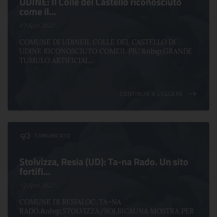
UDINE: Il Colle del Castello riconosciuto
come il...
07 April 2022
COMUNE DI UDINEIL COLLE DEL CASTELLO DI
UDINE RICONOSCIUTO COMEIL PIU'&nbsp;GRANDE
TUMULO ARTIFICIAL...
CONTINUA A LEGGERE
COMUNICATO
Stolvizza, Resia (UD): Ta-na Rado. Un sito
fortifi...
12 April 2022
COMUNE DI RESIALOC. TA–NA
RADO,&nbsp;STOLVIZZA/SOLBICAUNA MOSTRA PER