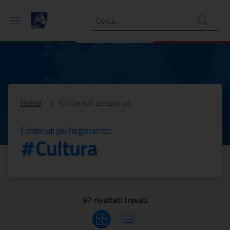
Ricerca
Comunicati con tag Cultura
Home
Contenuti selezionati
Contenuti per l'argomento:
#
Cultura
97 risultati trovati
Visualizza griglia
Visualizza elenco