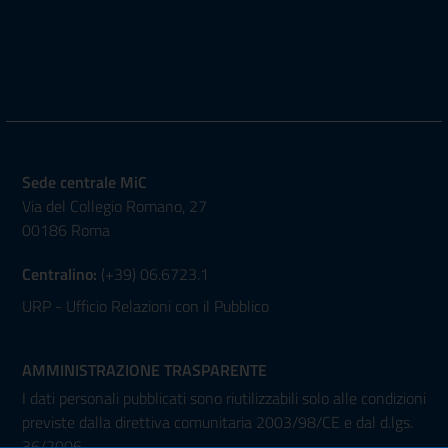
Sede centrale MiC
Via del Collegio Romano, 27
00186 Roma
Centralino:
(+39) 06.6723.1
URP - Ufficio Relazioni con il Pubblico
AMMINISTRAZIONE TRASPARENTE
I dati personali pubblicati sono riutilizzabili solo alle condizioni
previste dalla direttiva comunitaria 2003/98/CE e dal d.lgs.
36/2006