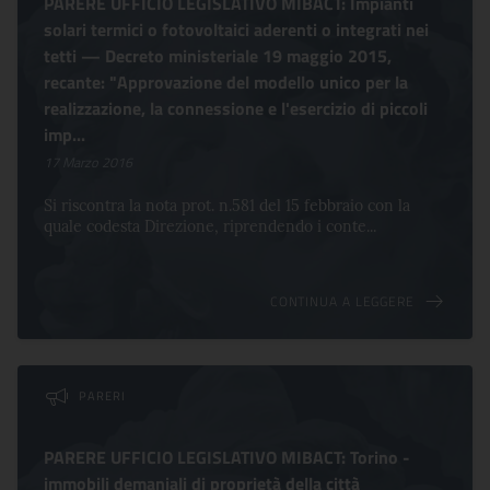
PARERE UFFICIO LEGISLATIVO MIBACT: Impianti
solari termici o fotovoltaici aderenti o integrati nei
tetti — Decreto ministeriale 19 maggio 2015,
recante: "Approvazione del modello unico per la
realizzazione, la connessione e l'esercizio di piccoli
imp...
17 Marzo 2016
Si riscontra la nota prot. n.581 del 15 febbraio con la
quale codesta Direzione, riprendendo i conte...
CONTINUA A LEGGERE
PARERI
PARERE UFFICIO LEGISLATIVO MIBACT: Torino -
immobili demaniali di proprietà della città