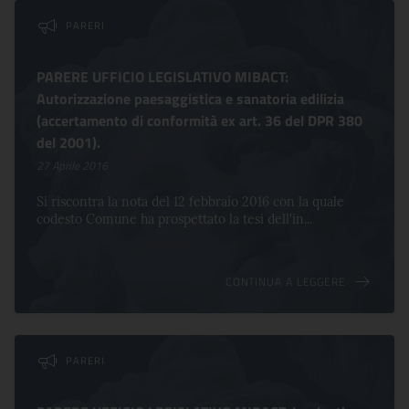
Lista dei comunicati
PARERI
PARERE UFFICIO LEGISLATIVO MIBACT:
Autorizzazione paesaggistica e sanatoria edilizia
(accertamento di conformità ex art. 36 del DPR 380
del 2001).
27 Aprile 2016
Si riscontra la nota del 12 febbraio 2016 con la quale
codesto Comune ha prospettato la tesi dell'in...
CONTINUA A LEGGERE
PARERI