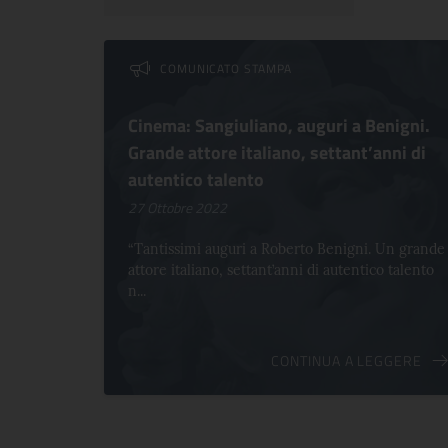
Lista dei comunicati
COMUNICATO STAMPA
Cinema: Sangiuliano, auguri a Benigni.
Grande attore italiano, settant’anni di
autentico talento
27 Ottobre 2022
“Tantissimi auguri a Roberto Benigni. Un grande
attore italiano, settant’anni di autentico talento
n...
CONTINUA A LEGGERE