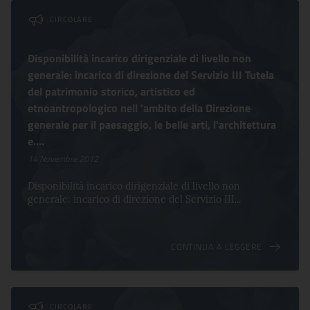
Lista dei comunicati
CIRCOLARE
Disponibilità incarico dirigenziale di livello non
generale: incarico di direzione del Servizio III Tutela
del patrimonio storico, artistico ed
etnoantropologico nell 'ambito della Direzione
generale per il paesaggio, le belle arti, l'architettura
e....
14 Novembre 2012
Disponibilità incarico dirigenziale di livello non
generale: incarico di direzione del Servizio III...
CONTINUA A LEGGERE
CIRCOLARE