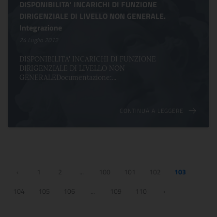
DISPONIBILITA' INCARICHI DI FUNZIONE
DIRIGENZIALE DI LIVELLO NON GENERALE.
Integrazione
24 Luglio 2012
DISPONIBILITA' INCARICHI DI FUNZIONE
DIRIGENZIALE DI LIVELLO NON
GENERALEDocumentazione:...
CONTINUA A LEGGERE
‹
1
2
...
100
101
102
103
104
105
106
...
109
110
›