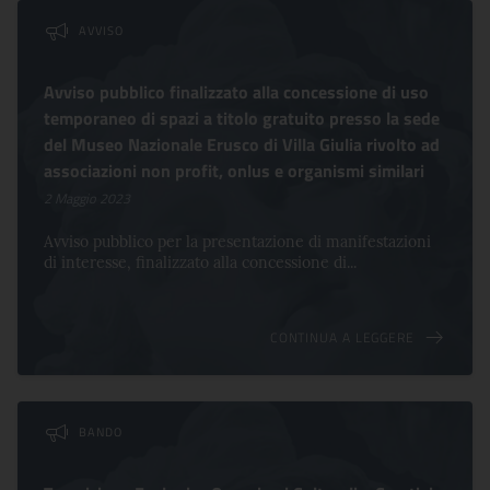
Lista dei comunicati
AVVISO
Avviso pubblico finalizzato alla concessione di uso
temporaneo di spazi a titolo gratuito presso la sede
del Museo Nazionale Erusco di Villa Giulia rivolto ad
associazioni non profit, onlus e organismi similari
2 Maggio 2023
Avviso pubblico per la presentazione di manifestazioni
di interesse, finalizzato alla concessione di...
CONTINUA A LEGGERE
BANDO