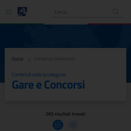
Ricerca
Comunicati nella categoria 
Home
Contenuti selezionati
Contenuti sotto la categoria:
Gare e Concorsi
265 risultati trovati
Visualizza griglia
Visualizza elenco