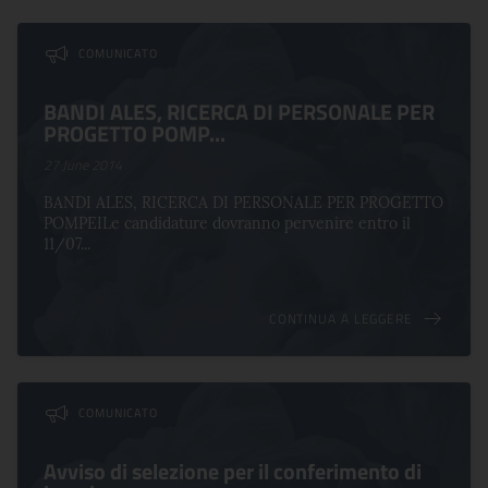
Comunicati nella categoria Gare e Concors
COMUNICATO
BANDI ALES, RICERCA DI PERSONALE PER
PROGETTO POMP...
27 June 2014
BANDI ALES, RICERCA DI PERSONALE PER PROGETTO
POMPEILe candidature dovranno pervenire entro il
11/07...
CONTINUA A LEGGERE
COMUNICATO
Avviso di selezione per il conferimento di